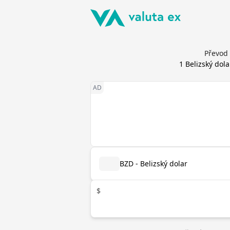
Převod 
1
Belizský dola
BZD - Belizský dolar
$