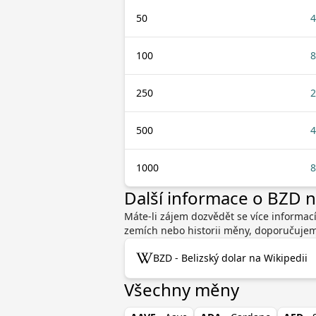
50
4
100
8
250
2
500
4
1000
8
Další informace o BZD 
Máte-li zájem dozvědět se více informací
zemích nebo historii měny, doporučujeme
BZD - Belizský dolar na Wikipedii
Všechny měny