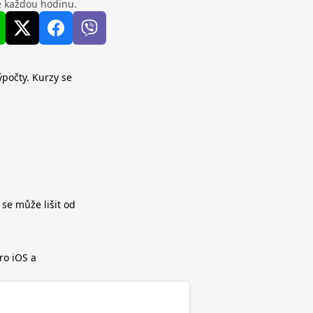
se každou hodinu.
ýpočty. Kurzy se
 se může lišit od
ro iOS a