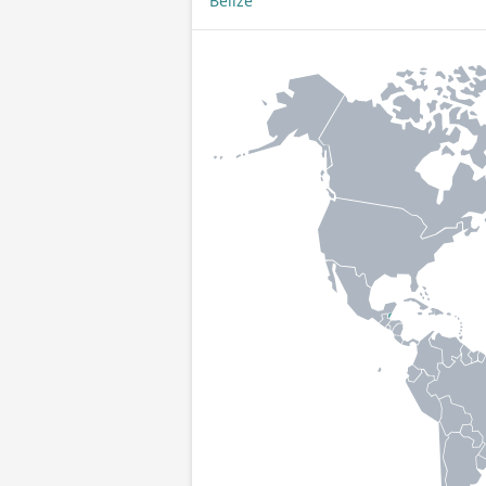
Belize