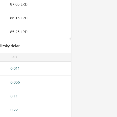
87.05 LRD
86.15 LRD
85.25 LRD
lizský dolar
BZD
0.011
0.056
0.11
0.22