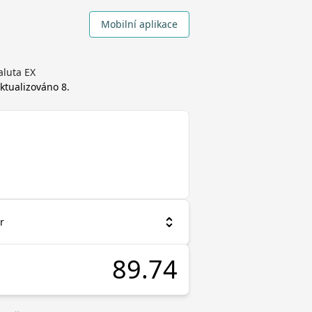
Mobilní aplikace
aluta EX
 aktualizováno
8.
r