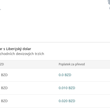
 s Liberijský dolar
chodních devizových trzích
ZD
Poplatek za převod
 BZD
0.0 BZD
 BZD
0.010 BZD
 BZD
0.020 BZD