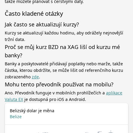
takže můžete plánovat s čerstvými daty.
Často kladené otázky
Jak často se aktualizují kurzy?
Kurzy se aktualizují každou hodinu, aby odrážely nejnovější
tržní data.
Proč se můj kurz BZD na XAG liší od kurzu mé
banky?
Banky a poskytovatelé přidávají poplatky nebo marže, takže
částka, kterou obdržíte, se může lišit od referenčního kurzu
zobrazeného
zde
.
Mohu tento převodník používat na mobilu?
Ano. Převodník funguje v mobilních prohlížečích a
aplikace
Valuta EX
je dostupná pro iOS a Android.
Belizský dolar je měna
Belize