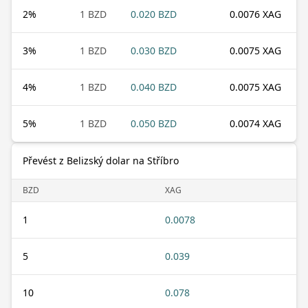
2
%
1 BZD
0.020 BZD
0.0076 XAG
3
%
1 BZD
0.030 BZD
0.0075 XAG
4
%
1 BZD
0.040 BZD
0.0075 XAG
5
%
1 BZD
0.050 BZD
0.0074 XAG
Převést z Belizský dolar na Stříbro
BZD
XAG
1
0.0078
5
0.039
10
0.078