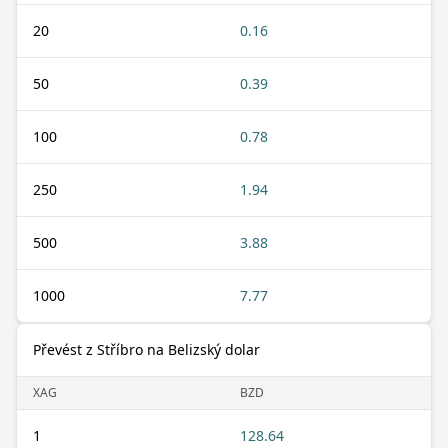
20
0.16
50
0.39
100
0.78
250
1.94
500
3.88
1000
7.77
Převést z Stříbro na Belizský dolar
XAG
BZD
1
128.64