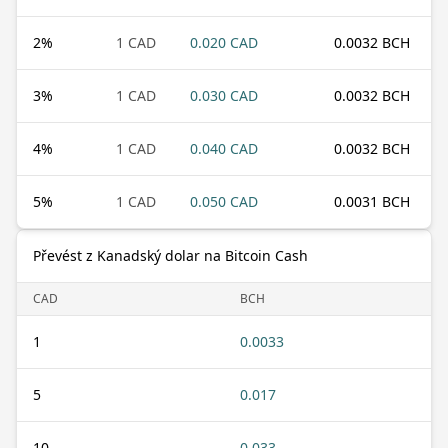
2
%
1 CAD
0.020 CAD
0.0032 BCH
3
%
1 CAD
0.030 CAD
0.0032 BCH
4
%
1 CAD
0.040 CAD
0.0032 BCH
5
%
1 CAD
0.050 CAD
0.0031 BCH
Převést z Kanadský dolar na Bitcoin Cash
CAD
BCH
1
0.0033
5
0.017
10
0.033