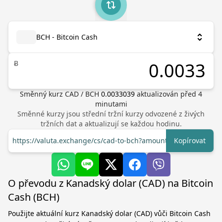
BCH - Bitcoin Cash
Ƀ
Směnný kurz
CAD
/
BCH
0.0033039
aktualizován před
4
minutami
Směnné kurzy jsou střední tržní kurzy odvozené z živých
tržních dat a aktualizují se každou hodinu.
https://valuta.exchange/cs/cad-to-bch?amount=1
Kopírovat
O převodu z Kanadský dolar (CAD) na Bitcoin
Cash (BCH)
Použijte aktuální kurz Kanadský dolar (CAD) vůči Bitcoin Cash