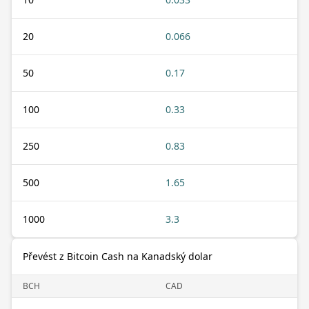
20
0.066
50
0.17
100
0.33
250
0.83
500
1.65
1000
3.3
Převést z Bitcoin Cash na Kanadský dolar
BCH
CAD