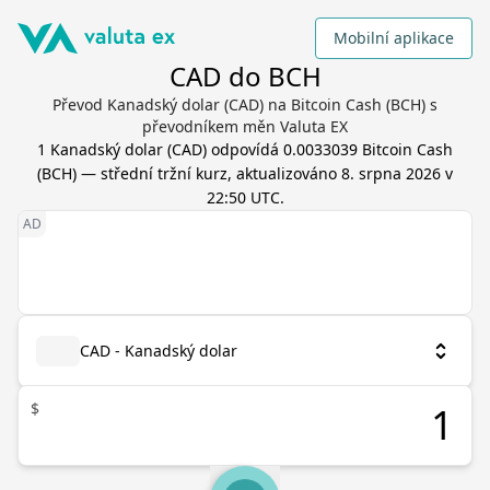
Mobilní aplikace
CAD do BCH
Převod Kanadský dolar (CAD) na Bitcoin Cash (BCH) s
převodníkem měn Valuta EX
1
Kanadský dolar
(
CAD
) odpovídá
0.0033039
Bitcoin Cash
(
BCH
) — střední tržní kurz, aktualizováno
8. srpna 2026 v
22:50 UTC
.
CAD - Kanadský dolar
$