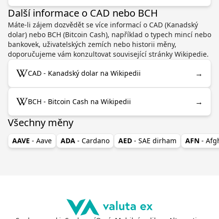
Další informace o CAD nebo BCH
Máte-li zájem dozvědět se více informací o CAD (Kanadský
dolar) nebo BCH (Bitcoin Cash), například o typech mincí nebo
bankovek, uživatelských zemích nebo historii měny,
doporučujeme vám konzultovat související stránky Wikipedie.
→
CAD - Kanadský dolar na Wikipedii
→
BCH - Bitcoin Cash na Wikipedii
Všechny měny
AAVE
- Aave
ADA
- Cardano
AED
- SAE dirham
AFN
- Af