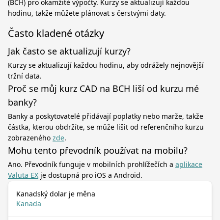
(BCH) pro okamžité výpočty. Kurzy se aktualizují každou
hodinu, takže můžete plánovat s čerstvými daty.
Často kladené otázky
Jak často se aktualizují kurzy?
Kurzy se aktualizují každou hodinu, aby odrážely nejnovější
tržní data.
Proč se můj kurz CAD na BCH liší od kurzu mé
banky?
Banky a poskytovatelé přidávají poplatky nebo marže, takže
částka, kterou obdržíte, se může lišit od referenčního kurzu
zobrazeného
zde
.
Mohu tento převodník používat na mobilu?
Ano. Převodník funguje v mobilních prohlížečích a
aplikace
Valuta EX
je dostupná pro iOS a Android.
Kanadský dolar je měna
Kanada