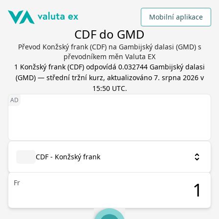
Mobilní aplikace
CDF do GMD
Převod Konžský frank (CDF) na Gambijský dalasi (GMD) s
převodníkem měn Valuta EX
1
Konžský frank
(
CDF
) odpovídá
0.032744
Gambijský dalasi
(
GMD
) — střední tržní kurz, aktualizováno
7. srpna 2026 v
15:50 UTC
.
CDF - Konžský frank
Fr