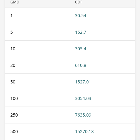
GMD
CDF
1
30.54
5
152.7
10
305.4
20
610.8
50
1527.01
100
3054.03
250
7635.09
500
15270.18