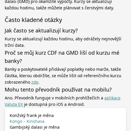
dalasi (GMD) pro okamžité výpočty. Kurzy se aktualizují
každou hodinu, takže můžete plánovat s čerstvými daty.
Často kladené otázky
Jak často se aktualizují kurzy?
Kurzy se aktualizují každou hodinu, aby odrážely nejnovější
tržní data.
Proč se můj kurz CDF na GMD liší od kurzu mé
banky?
Banky a poskytovatelé přidávají poplatky nebo marže, takže
částka, kterou obdržíte, se může lišit od referenčního kurzu
zobrazeného
zde
.
Mohu tento převodník používat na mobilu?
Ano. Převodník funguje v mobilních prohlížečích a
aplikace
Valuta EX
je dostupná pro iOS a Android.
Konžský frank je měna
Kongo – Kinshasa
Gambijský dalasi je měna