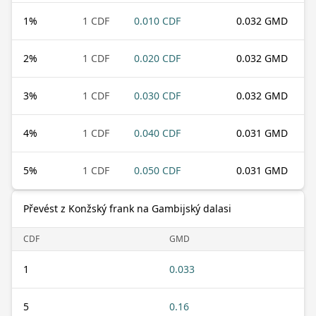
1
%
1 CDF
0.010 CDF
0.032 GMD
2
%
1 CDF
0.020 CDF
0.032 GMD
3
%
1 CDF
0.030 CDF
0.032 GMD
4
%
1 CDF
0.040 CDF
0.031 GMD
5
%
1 CDF
0.050 CDF
0.031 GMD
Převést z Konžský frank na Gambijský dalasi
CDF
GMD
1
0.033
5
0.16