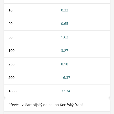
10
0.33
20
0.65
50
1.63
100
3.27
250
8.18
500
16.37
1000
32.74
Převést z Gambijský dalasi na Konžský frank