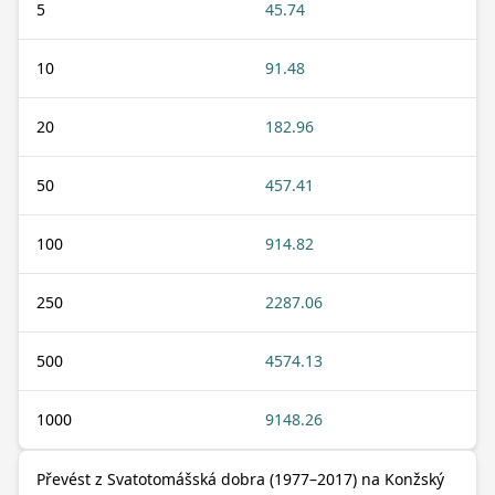
5
45.74
10
91.48
20
182.96
50
457.41
100
914.82
250
2287.06
500
4574.13
1000
9148.26
Převést z Svatotomášská dobra (1977–2017) na Konžský