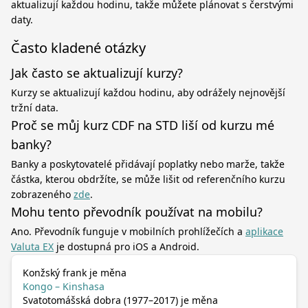
aktualizují každou hodinu, takže můžete plánovat s čerstvými
daty.
Často kladené otázky
Jak často se aktualizují kurzy?
Kurzy se aktualizují každou hodinu, aby odrážely nejnovější
tržní data.
Proč se můj kurz CDF na STD liší od kurzu mé
banky?
Banky a poskytovatelé přidávají poplatky nebo marže, takže
částka, kterou obdržíte, se může lišit od referenčního kurzu
zobrazeného
zde
.
Mohu tento převodník používat na mobilu?
Ano. Převodník funguje v mobilních prohlížečích a
aplikace
Valuta EX
je dostupná pro iOS a Android.
Konžský frank je měna
Kongo – Kinshasa
Svatotomášská dobra (1977–2017) je měna