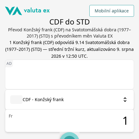
Mobilní aplikace
CDF do STD
Převod Konžský frank (CDF) na Svatotomášská dobra (1977–
2017) (STD) s převodníkem měn Valuta EX
1
Konžský frank
(
CDF
) odpovídá
9.14
Svatotomášská dobra
(1977–2017)
(
STD
) — střední tržní kurz, aktualizováno
9. srpna
2026 v 12:50 UTC
.
CDF - Konžský frank
Fr