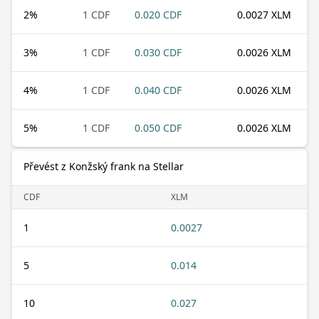
2
%
1 CDF
0.020 CDF
0.0027 XLM
3
%
1 CDF
0.030 CDF
0.0026 XLM
4
%
1 CDF
0.040 CDF
0.0026 XLM
5
%
1 CDF
0.050 CDF
0.0026 XLM
Převést z Konžský frank na Stellar
CDF
XLM
1
0.0027
5
0.014
10
0.027