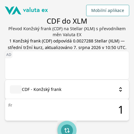
Mobilní aplikace
CDF do XLM
Převod Konžský frank (CDF) na Stellar (XLM) s převodníkem
měn Valuta EX
1
Konžský frank
(
CDF
) odpovídá
0.0027288
Stellar
(
XLM
) —
střední tržní kurz, aktualizováno
7. srpna 2026 v 10:50 UTC
.
CDF - Konžský frank
Fr