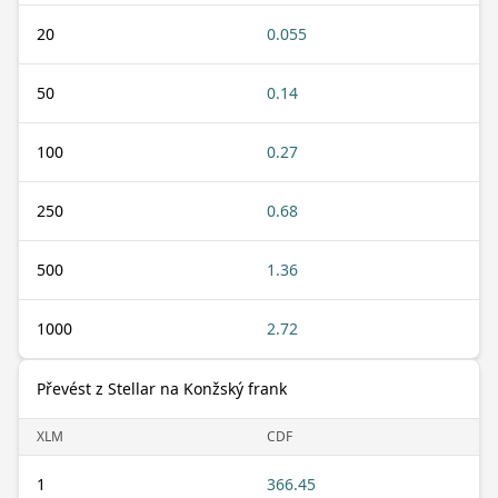
20
0.055
50
0.14
100
0.27
250
0.68
500
1.36
1000
2.72
Převést z Stellar na Konžský frank
XLM
CDF
1
366.45