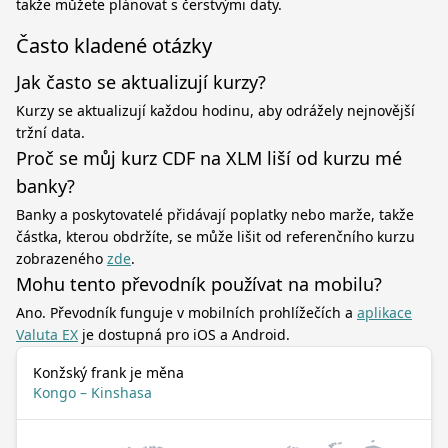
takže můžete plánovat s čerstvými daty.
Často kladené otázky
Jak často se aktualizují kurzy?
Kurzy se aktualizují každou hodinu, aby odrážely nejnovější
tržní data.
Proč se můj kurz CDF na XLM liší od kurzu mé
banky?
Banky a poskytovatelé přidávají poplatky nebo marže, takže
částka, kterou obdržíte, se může lišit od referenčního kurzu
zobrazeného
zde
.
Mohu tento převodník používat na mobilu?
Ano. Převodník funguje v mobilních prohlížečích a
aplikace
Valuta EX
je dostupná pro iOS a Android.
Konžský frank je měna
Kongo – Kinshasa