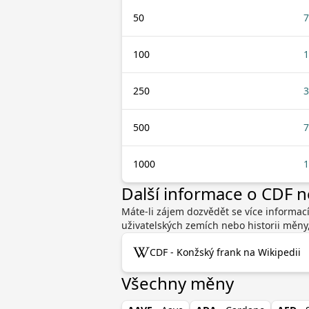
50
7
100
1
250
3
500
7
1000
1
Další informace o CDF 
Máte-li zájem dozvědět se více informac
uživatelských zemích nebo historii měny
CDF - Konžský frank na Wikipedii
Všechny měny