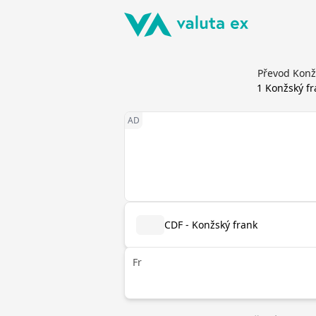
Převod Konž
1
Konžský fr
CDF - Konžský frank
Fr