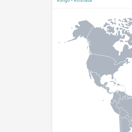
Kongo – Kinshasa