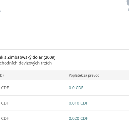
nk s Zimbabwský dolar (2009)
chodních devizových trzích
DF
Poplatek za převod
 CDF
0.0 CDF
 CDF
0.010 CDF
 CDF
0.020 CDF