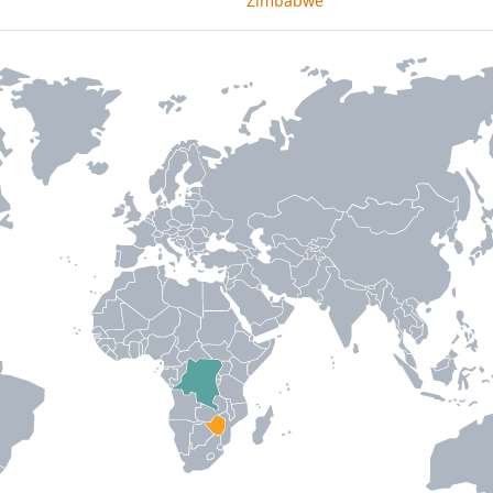
Zimbabwe