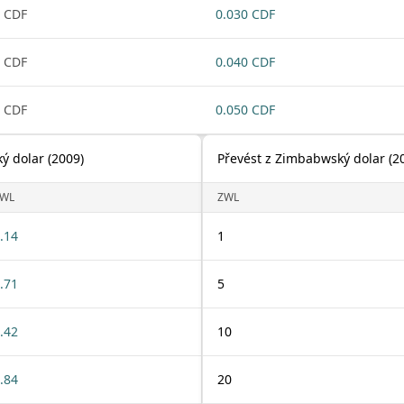
 CDF
0.030 CDF
 CDF
0.040 CDF
 CDF
0.050 CDF
ý dolar (2009)
Převést z Zimbabwský dolar (2
WL
ZWL
.14
1
.71
5
.42
10
.84
20