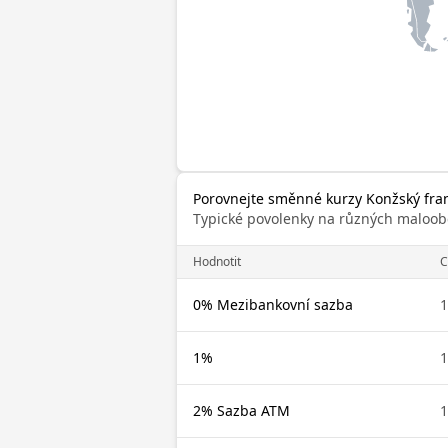
Porovnejte směnné kurzy Konžský fra
Typické povolenky na různých maloob
Hodnotit
C
0% Mezibankovní sazba
1
1%
1
2% Sazba ATM
1