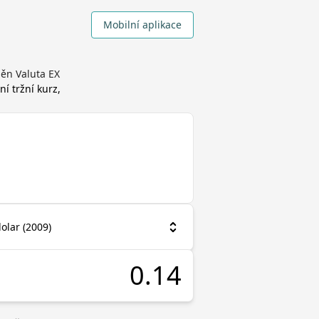
Mobilní aplikace
ěn Valuta EX
ní tržní kurz,
olar (2009)