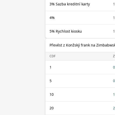
3% Sazba kreditní karty
1
4%
1
5% Rychlost kiosku
1
Převést z Konžský frank na Zimbabwsk
CDF
Z
1
0
5
0
10
1
20
2