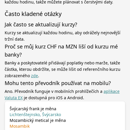
každou hodinu, takže můžete plánovat s čerstvými daty.
Často kladené otázky
Jak často se aktualizují kurzy?
Kurzy se aktualizují každou hodinu, aby odrážely nejnovější
tržní data.
Proč se můj kurz CHF na MZN liší od kurzu mé
banky?
Banky a poskytovatelé přidávají poplatky nebo marže, takže
částka, kterou obdržíte, se může lišit od referenčního kurzu
zobrazeného
zde
.
Mohu tento převodník používat na mobilu?
Ano. Převodník funguje v mobilních prohlížečích a
aplikace
Valuta EX
je dostupná pro iOS a Android.
Švýcarský frank je měna
Lichtenštejnsko, Švýcarsko
Mozambický metical je měna
Mosambik