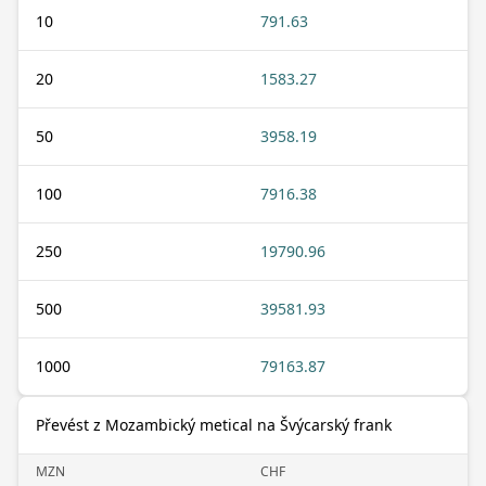
10
791.63
20
1583.27
50
3958.19
100
7916.38
250
19790.96
500
39581.93
1000
79163.87
Převést z Mozambický metical na Švýcarský frank
MZN
CHF