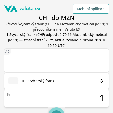
Mobilní aplikace
CHF do MZN
Převod Švýcarský frank (CHF) na Mozambický metical (MZN) s
převodníkem měn Valuta EX
1
Švýcarský frank
(
CHF
) odpovídá
79.16
Mozambický metical
(
MZN
) — střední tržní kurz, aktualizováno
7. srpna 2026 v
19:50 UTC
.
CHF - Švýcarský frank
Fr