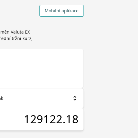
Mobilní aplikace
m měn Valuta EX
řední tržní kurz,
nk