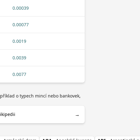
0.00039
0.00077
0.0019
0.0039
0.0077
například o typech mincí nebo bankovek,
→
ikipedii