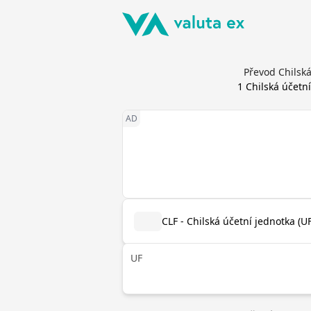
Převod Chilská
1
Chilská účetní
CLF - Chilská účetní jednotka (UF
UF