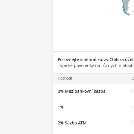
Porovnejte směnné kurzy Chilská účet
Typické povolenky na různých maloob
Hodnotit
C
0% Mezibankovní sazba
1
1%
1
2% Sazba ATM
1