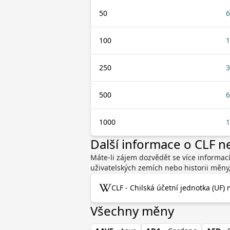
50
6
100
1
250
3
500
6
1000
1
Další informace o CLF n
Máte-li zájem dozvědět se více informací
uživatelských zemích nebo historii měny
CLF - Chilská účetní jednotka (UF) 
Všechny měny