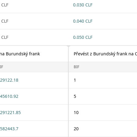
 CLF
0.030 CLF
 CLF
0.040 CLF
 CLF
0.050 CLF
) na Burundský frank
Převést z Burundský frank na C
IF
BIF
29122.18
1
45610.92
5
291221.85
10
582443.7
20