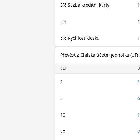
3% Sazba kreditní karty
1
4%
1
5% Rychlost kiosku
1
Převést z Chilská účetní jednotka (UF
CLF
B
1
1
5
6
10
1
20
2