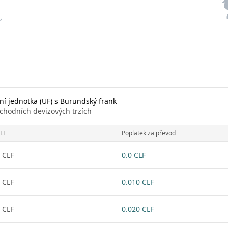
ní jednotka (UF) s Burundský frank
chodních devizových trzích
LF
Poplatek za převod
 CLF
0.0 CLF
 CLF
0.010 CLF
 CLF
0.020 CLF