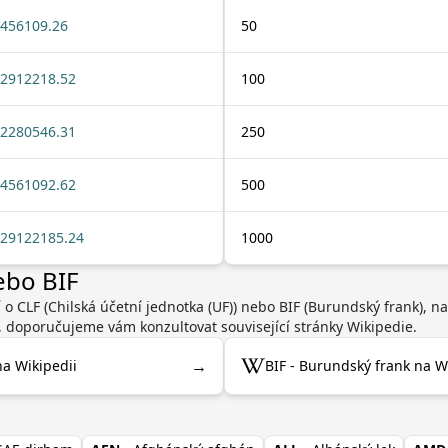
456109.26
50
2912218.52
100
2280546.31
250
4561092.62
500
29122185.24
1000
ebo BIF
 o CLF (Chilská účetní jednotka (UF)) nebo BIF (Burundský frank), 
, doporučujeme vám konzultovat související stránky Wikipedie.
→
na Wikipedii
BIF - Burundský frank na W