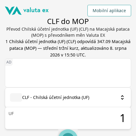
Mobilní aplikace
CLF do MOP
Převod Chilská účetní jednotka (UF) (CLF) na Macajská pataca
(MOP) s převodníkem měn Valuta EX
1
Chilská účetní jednotka (UF)
(
CLF
) odpovídá
347.09
Macajská
pataca
(
MOP
) — střední tržní kurz, aktualizováno
8. srpna
2026 v 15:50 UTC
.
CLF - Chilská účetní jednotka (UF)
UF