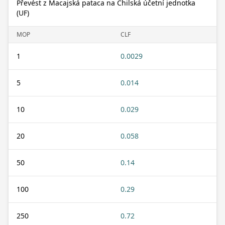
Převést z Macajská pataca na Chilská účetní jednotka
(UF)
MOP
CLF
1
0.0029
5
0.014
10
0.029
20
0.058
50
0.14
100
0.29
250
0.72