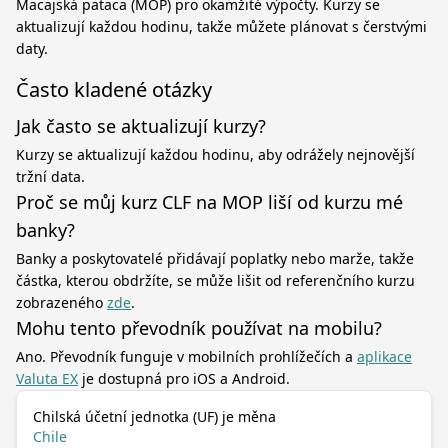
Macajská pataca (MOP) pro okamžité výpočty. Kurzy se
aktualizují každou hodinu, takže můžete plánovat s čerstvými
daty.
Často kladené otázky
Jak často se aktualizují kurzy?
Kurzy se aktualizují každou hodinu, aby odrážely nejnovější
tržní data.
Proč se můj kurz CLF na MOP liší od kurzu mé
banky?
Banky a poskytovatelé přidávají poplatky nebo marže, takže
částka, kterou obdržíte, se může lišit od referenčního kurzu
zobrazeného
zde
.
Mohu tento převodník používat na mobilu?
Ano. Převodník funguje v mobilních prohlížečích a
aplikace
Valuta EX
je dostupná pro iOS a Android.
Chilská účetní jednotka (UF) je měna
Chile