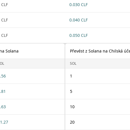
 CLF
0.030 CLF
 CLF
0.040 CLF
 CLF
0.050 CLF
 na Solana
Převést z Solana na Chilská úče
OL
SOL
.56
1
.81
5
.63
10
1.27
20