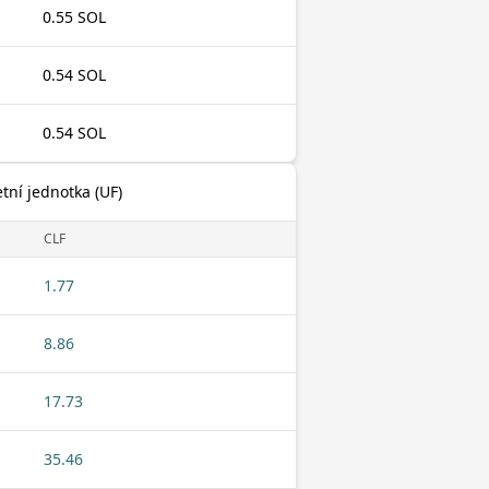
0.55 SOL
0.54 SOL
0.54 SOL
tní jednotka (UF)
CLF
1.77
8.86
17.73
35.46