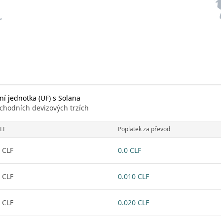
í jednotka (UF) s Solana
chodních devizových trzích
LF
Poplatek za převod
 CLF
0.0 CLF
 CLF
0.010 CLF
 CLF
0.020 CLF