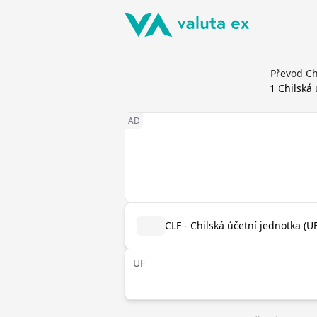
Převod Ch
1
Chilská 
CLF - Chilská účetní jednotka (UF
UF