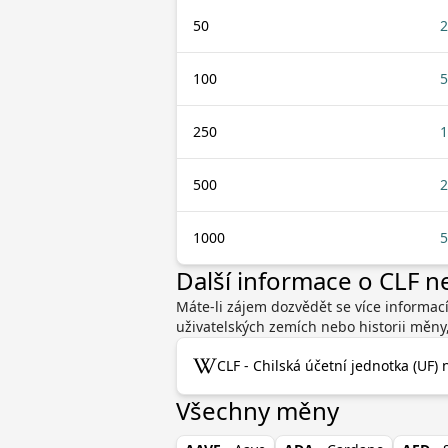
50
2
100
5
250
1
500
2
1000
5
Další informace o CLF 
Máte-li zájem dozvědět se více informací
uživatelských zemích nebo historii měny
CLF - Chilská účetní jednotka (UF) 
Všechny měny