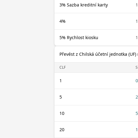
3% Sazba kreditní karty
1
4%
1
5% Rychlost kiosku
1
Převést z Chilská účetní jednotka (UF)
CLF
S
1
0
5
2
10
5
20
1