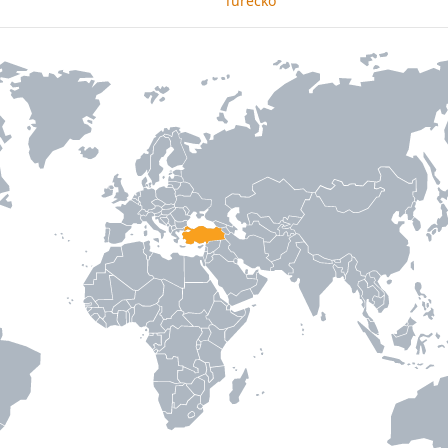
Turecko