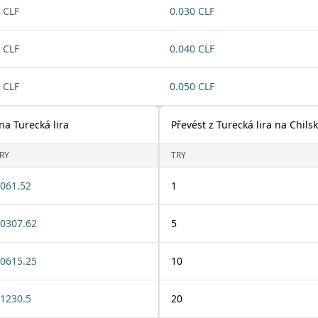
 CLF
0.030 CLF
 CLF
0.040 CLF
 CLF
0.050 CLF
na Turecká lira
Převést z Turecká lira na Chils
RY
TRY
061.52
1
0307.62
5
0615.25
10
1230.5
20