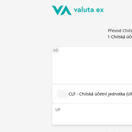
Převod Chils
1
Chilská úč
CLF - Chilská účetní jednotka (UF
UF