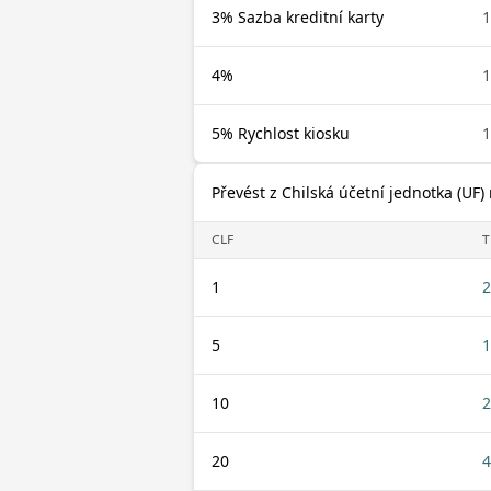
3% Sazba kreditní karty
1
4%
1
5% Rychlost kiosku
1
Převést z Chilská účetní jednotka (UF) 
CLF
T
1
2
5
1
10
2
20
4