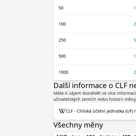
50
1
100
2
250
5
500
1
1000
2
Další informace o CLF 
Máte-li zájem dozvědět se více informací
uživatelských zemích nebo historii měny
CLF - Chilská účetní jednotka (UF) 
Všechny měny