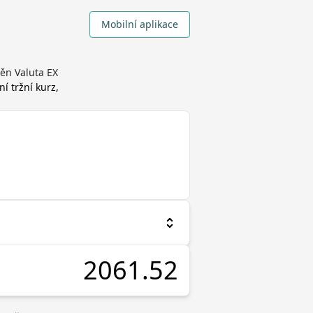
Mobilní aplikace
měn Valuta EX
ní tržní kurz,