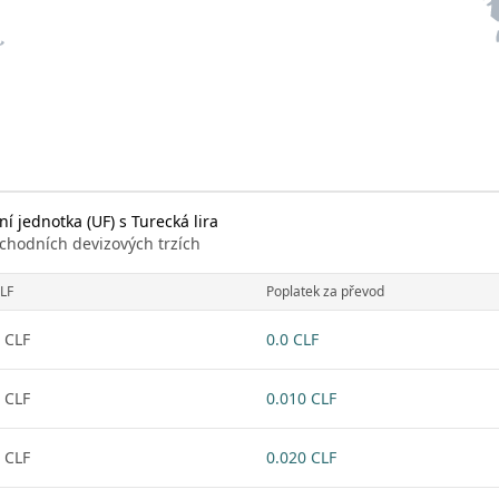
í jednotka (UF) s Turecká lira
chodních devizových trzích
LF
Poplatek za převod
 CLF
0.0 CLF
 CLF
0.010 CLF
 CLF
0.020 CLF