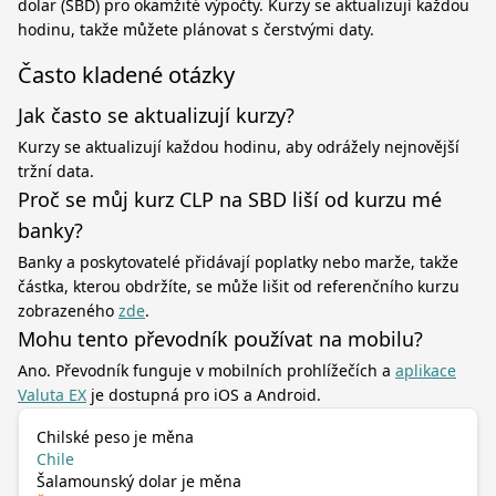
dolar (SBD) pro okamžité výpočty. Kurzy se aktualizují každou
hodinu, takže můžete plánovat s čerstvými daty.
Často kladené otázky
Jak často se aktualizují kurzy?
Kurzy se aktualizují každou hodinu, aby odrážely nejnovější
tržní data.
Proč se můj kurz CLP na SBD liší od kurzu mé
banky?
Banky a poskytovatelé přidávají poplatky nebo marže, takže
částka, kterou obdržíte, se může lišit od referenčního kurzu
zobrazeného
zde
.
Mohu tento převodník používat na mobilu?
Ano. Převodník funguje v mobilních prohlížečích a
aplikace
Valuta EX
je dostupná pro iOS a Android.
Chilské peso je měna
Chile
Šalamounský dolar je měna