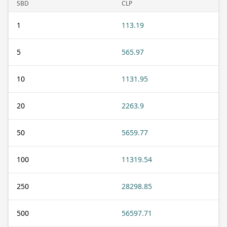
SBD
CLP
1
113.19
5
565.97
10
1131.95
20
2263.9
50
5659.77
100
11319.54
250
28298.85
500
56597.71