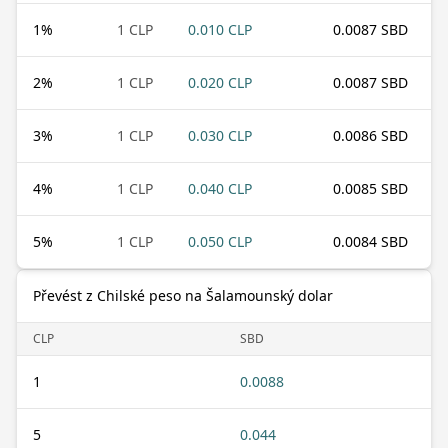
1
%
1 CLP
0.010 CLP
0.0087 SBD
2
%
1 CLP
0.020 CLP
0.0087 SBD
3
%
1 CLP
0.030 CLP
0.0086 SBD
4
%
1 CLP
0.040 CLP
0.0085 SBD
5
%
1 CLP
0.050 CLP
0.0084 SBD
Převést z Chilské peso na Šalamounský dolar
CLP
SBD
1
0.0088
5
0.044