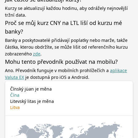
Kurzy se aktualizují každou hodinu, aby odrážely nejnovější
tržní data.
Proč se můj kurz CNY na LTL liší od kurzu mé
banky?
Banky a poskytovatelé přidávají poplatky nebo marže, takže
částka, kterou obdržíte, se může lišit od referenčního kurzu
zobrazeného
zde
.
Mohu tento převodník používat na mobilu?
Ano. Převodník funguje v mobilních prohlížečích a
aplikace
Valuta EX
je dostupná pro iOS a Android.
Čínský jüan je měna
Čína
Litevský litas je měna
Litva