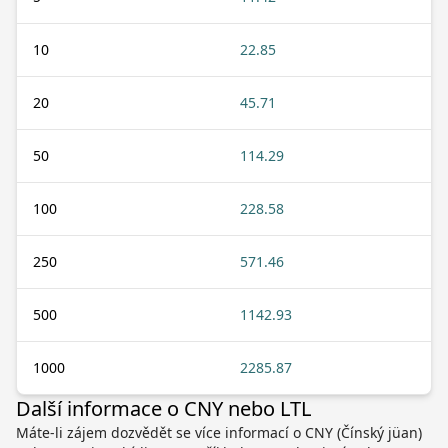
10
22.85
20
45.71
50
114.29
100
228.58
250
571.46
500
1142.93
1000
2285.87
Další informace o CNY nebo LTL
Máte-li zájem dozvědět se více informací o CNY (Čínský jüan)