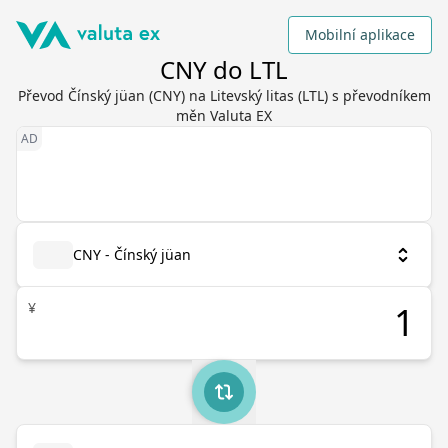
Mobilní aplikace
CNY do LTL
Převod Čínský jüan (CNY) na Litevský litas (LTL) s převodníkem
měn Valuta EX
CNY - Čínský jüan
¥