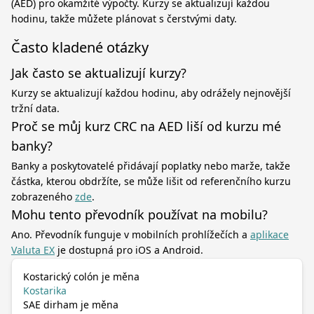
(AED) pro okamžité výpočty. Kurzy se aktualizují každou
hodinu, takže můžete plánovat s čerstvými daty.
Často kladené otázky
Jak často se aktualizují kurzy?
Kurzy se aktualizují každou hodinu, aby odrážely nejnovější
tržní data.
Proč se můj kurz CRC na AED liší od kurzu mé
banky?
Banky a poskytovatelé přidávají poplatky nebo marže, takže
částka, kterou obdržíte, se může lišit od referenčního kurzu
zobrazeného
zde
.
Mohu tento převodník používat na mobilu?
Ano. Převodník funguje v mobilních prohlížečích a
aplikace
Valuta EX
je dostupná pro iOS a Android.
Kostarický colón je měna
Kostarika
SAE dirham je měna