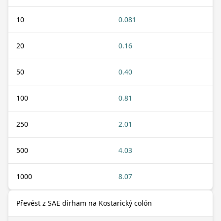
10
0.081
20
0.16
50
0.40
100
0.81
250
2.01
500
4.03
1000
8.07
Převést z SAE dirham na Kostarický colón