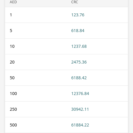
AED
CRC
1
123.76
5
618.84
10
1237.68
20
2475.36
50
6188.42
100
12376.84
250
30942.11
500
61884.22