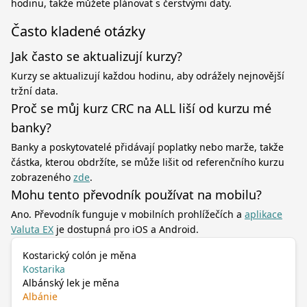
hodinu, takže můžete plánovat s čerstvými daty.
Často kladené otázky
Jak často se aktualizují kurzy?
Kurzy se aktualizují každou hodinu, aby odrážely nejnovější
tržní data.
Proč se můj kurz CRC na ALL liší od kurzu mé
banky?
Banky a poskytovatelé přidávají poplatky nebo marže, takže
částka, kterou obdržíte, se může lišit od referenčního kurzu
zobrazeného
zde
.
Mohu tento převodník používat na mobilu?
Ano. Převodník funguje v mobilních prohlížečích a
aplikace
Valuta EX
je dostupná pro iOS a Android.
Kostarický colón je měna
Kostarika
Albánský lek je měna
Albánie