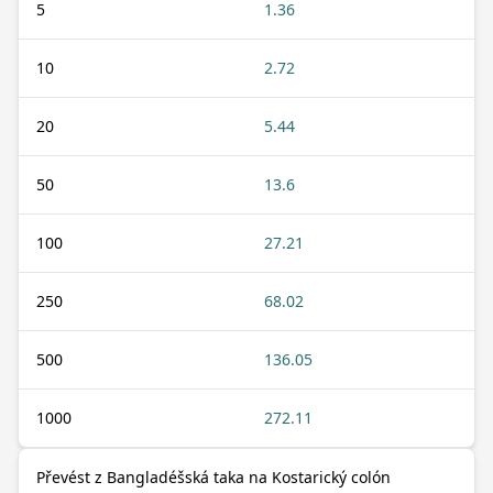
5
1.36
10
2.72
20
5.44
50
13.6
100
27.21
250
68.02
500
136.05
1000
272.11
Převést z Bangladéšská taka na Kostarický colón