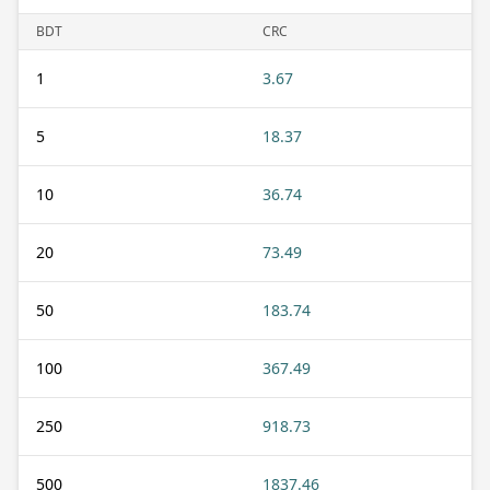
BDT
CRC
1
3.67
5
18.37
10
36.74
20
73.49
50
183.74
100
367.49
250
918.73
500
1837.46