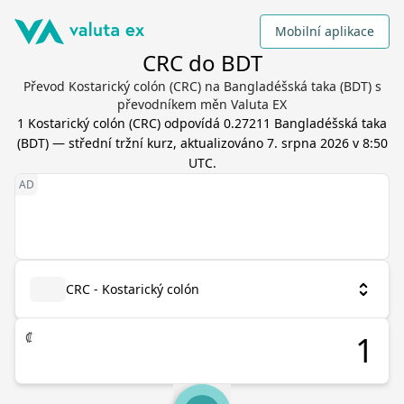
Mobilní aplikace
CRC do BDT
Převod Kostarický colón (CRC) na Bangladéšská taka (BDT) s
převodníkem měn Valuta EX
1
Kostarický colón
(
CRC
) odpovídá
0.27211
Bangladéšská taka
(
BDT
) — střední tržní kurz, aktualizováno
7. srpna 2026 v 8:50
UTC
.
CRC - Kostarický colón
₡