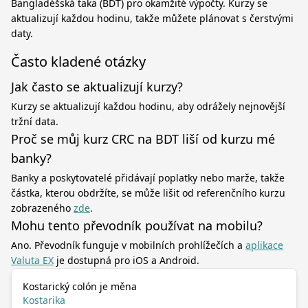
Bangladéšská taka (BDT) pro okamžité výpočty. Kurzy se
aktualizují každou hodinu, takže můžete plánovat s čerstvými
daty.
Často kladené otázky
Jak často se aktualizují kurzy?
Kurzy se aktualizují každou hodinu, aby odrážely nejnovější
tržní data.
Proč se můj kurz CRC na BDT liší od kurzu mé
banky?
Banky a poskytovatelé přidávají poplatky nebo marže, takže
částka, kterou obdržíte, se může lišit od referenčního kurzu
zobrazeného
zde
.
Mohu tento převodník používat na mobilu?
Ano. Převodník funguje v mobilních prohlížečích a
aplikace
Valuta EX
je dostupná pro iOS a Android.
Kostarický colón je měna
Kostarika