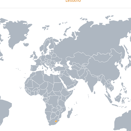
Lesotho