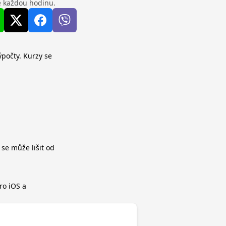
se každou hodinu.
ýpočty. Kurzy se
 se může lišit od
ro iOS a