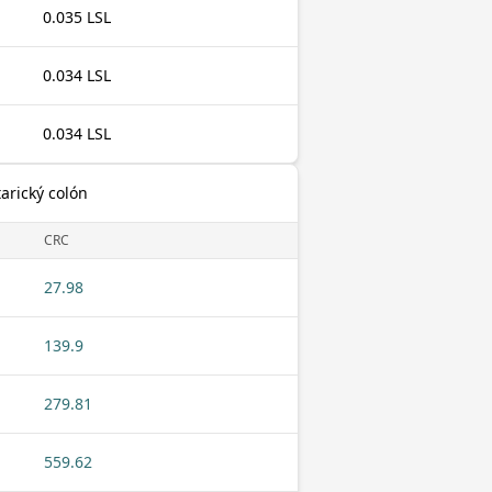
0.035 LSL
0.034 LSL
0.034 LSL
tarický colón
CRC
27.98
139.9
279.81
559.62