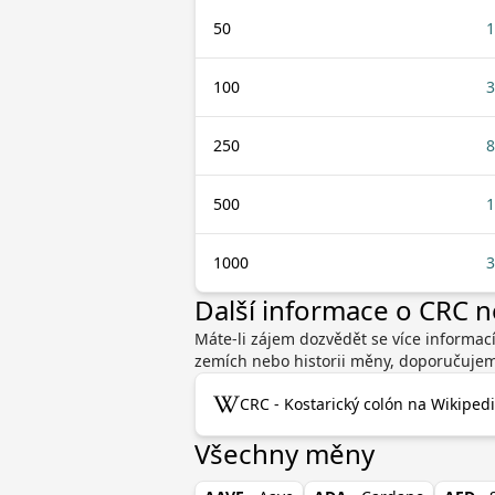
50
1
100
3
250
8
500
1
1000
3
Další informace o CRC 
Máte-li zájem dozvědět se více informací
zemích nebo historii měny, doporučujeme
CRC - Kostarický colón na Wikipedi
Všechny měny