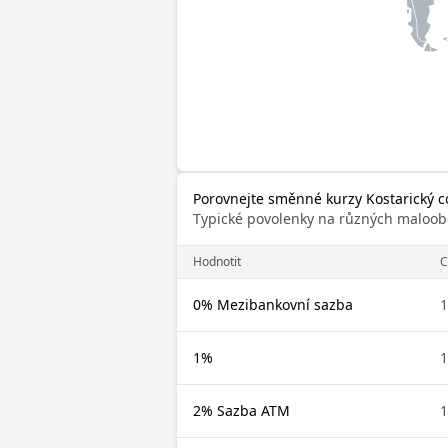
Porovnejte směnné kurzy Kostarický co
Typické povolenky na různých maloob
Hodnotit
C
0% Mezibankovní sazba
1
1%
1
2% Sazba ATM
1