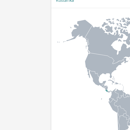
Kostarika