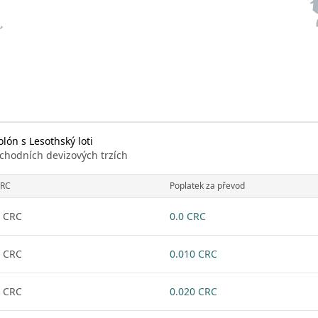
lón s Lesothský loti
chodních devizových trzích
RC
Poplatek za převod
 CRC
0.0 CRC
 CRC
0.010 CRC
 CRC
0.020 CRC