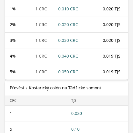
1
%
1 CRC
0.010 CRC
0.020 TJS
2
%
1 CRC
0.020 CRC
0.020 TJS
3
%
1 CRC
0.030 CRC
0.020 TJS
4
%
1 CRC
0.040 CRC
0.019 TJS
5
%
1 CRC
0.050 CRC
0.019 TJS
Převést z Kostarický colón na Tádžické somoni
CRC
TJS
1
0.020
5
0.10