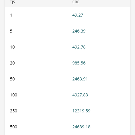
TJS
CRC
1
49.27
5
246.39
10
492.78
20
985.56
50
2463.91
100
4927.83
250
12319.59
500
24639.18