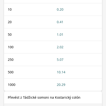
10
0.20
20
0.41
50
1.01
100
2.02
250
5.07
500
10.14
1000
20.29
Převést z Tádžické somoni na Kostarický colón