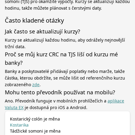
somoni (TJS) pro okamžité výpočty. Kurzy se aktualizují každou
hodinu, takže můžete plánovat s čerstvými daty.
Často kladené otázky
Jak často se aktualizují kurzy?
Kurzy se aktualizují každou hodinu, aby odrážely nejnovější
tržní data.
Proč se můj kurz CRC na TJS liší od kurzu mé
banky?
Banky a poskytovatelé přidávají poplatky nebo marže, takže
částka, kterou obdržíte, se může lišit od referenčního kurzu
zobrazeného
zde
.
Mohu tento převodník používat na mobilu?
Ano. Převodník funguje v mobilních prohlížečích a
aplikace
Valuta EX
je dostupná pro iOS a Android.
Kostarický colón je měna
Kostarika
Tádžické somoni je měna