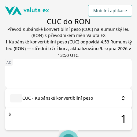
Mobilní aplikace
CUC do RON
Převod Kubánské konvertibilní peso (CUC) na Rumunský leu
(RON) s převodníkem měn Valuta EX
1
Kubánské konvertibilní peso
(
CUC
) odpovídá
4.53
Rumunský
leu
(
RON
) — střední tržní kurz, aktualizováno
9. srpna 2026 v
13:50 UTC
.
CUC - Kubánské konvertibilní peso
$