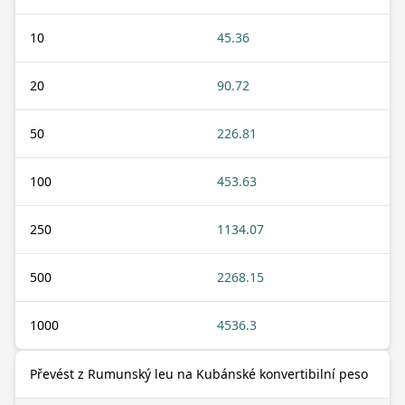
10
45.36
20
90.72
50
226.81
100
453.63
250
1134.07
500
2268.15
1000
4536.3
Převést z Rumunský leu na Kubánské konvertibilní peso