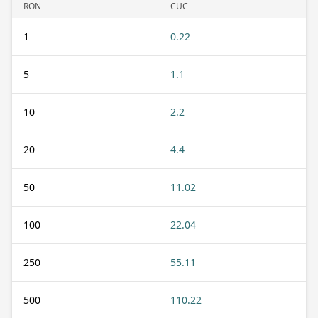
RON
CUC
1
0.22
5
1.1
10
2.2
20
4.4
50
11.02
100
22.04
250
55.11
500
110.22