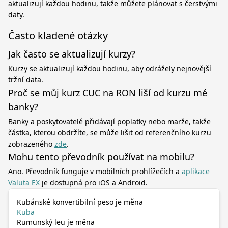
aktualizují každou hodinu, takže můžete plánovat s čerstvými
daty.
Často kladené otázky
Jak často se aktualizují kurzy?
Kurzy se aktualizují každou hodinu, aby odrážely nejnovější
tržní data.
Proč se můj kurz CUC na RON liší od kurzu mé
banky?
Banky a poskytovatelé přidávají poplatky nebo marže, takže
částka, kterou obdržíte, se může lišit od referenčního kurzu
zobrazeného
zde
.
Mohu tento převodník používat na mobilu?
Ano. Převodník funguje v mobilních prohlížečích a
aplikace
Valuta EX
je dostupná pro iOS a Android.
Kubánské konvertibilní peso je měna
Kuba
Rumunský leu je měna