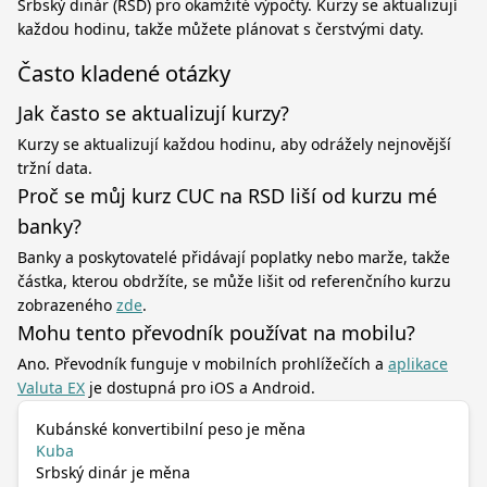
Srbský dinár (RSD) pro okamžité výpočty. Kurzy se aktualizují
každou hodinu, takže můžete plánovat s čerstvými daty.
Často kladené otázky
Jak často se aktualizují kurzy?
Kurzy se aktualizují každou hodinu, aby odrážely nejnovější
tržní data.
Proč se můj kurz CUC na RSD liší od kurzu mé
banky?
Banky a poskytovatelé přidávají poplatky nebo marže, takže
částka, kterou obdržíte, se může lišit od referenčního kurzu
zobrazeného
zde
.
Mohu tento převodník používat na mobilu?
Ano. Převodník funguje v mobilních prohlížečích a
aplikace
Valuta EX
je dostupná pro iOS a Android.
Kubánské konvertibilní peso je měna
Kuba
Srbský dinár je měna