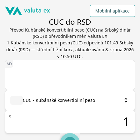
Mobilní aplikace
CUC do RSD
Převod Kubánské konvertibilní peso (CUC) na Srbský dinár
(RSD) s převodníkem měn Valuta EX
1
Kubánské konvertibilní peso
(
CUC
) odpovídá
101.49
Srbský
dinár
(
RSD
) — střední tržní kurz, aktualizováno
8. srpna 2026
v 10:50 UTC
.
CUC - Kubánské konvertibilní peso
$