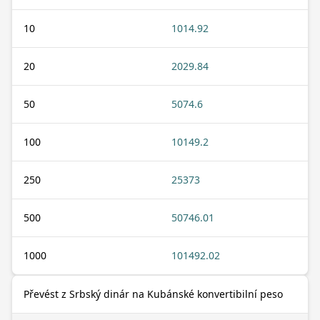
10
1014.92
20
2029.84
50
5074.6
100
10149.2
250
25373
500
50746.01
1000
101492.02
Převést z Srbský dinár na Kubánské konvertibilní peso