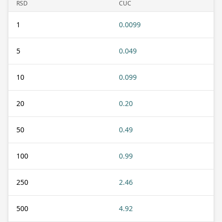
RSD
CUC
1
0.0099
5
0.049
10
0.099
20
0.20
50
0.49
100
0.99
250
2.46
500
4.92