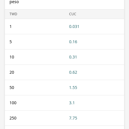
peso
TWD
CUC
1
0.031
5
0.16
10
0.31
20
0.62
50
1.55
100
3.1
250
7.75