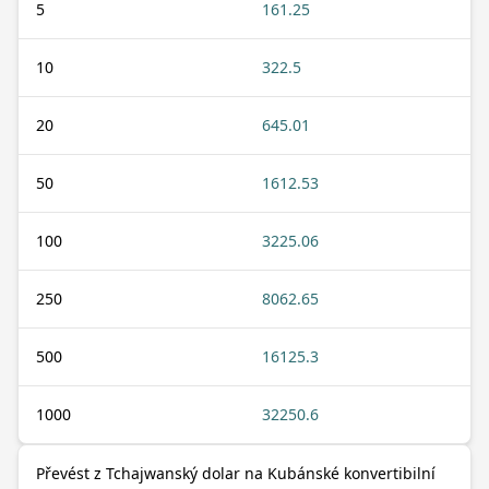
5
161.25
10
322.5
20
645.01
50
1612.53
100
3225.06
250
8062.65
500
16125.3
1000
32250.6
Převést z Tchajwanský dolar na Kubánské konvertibilní