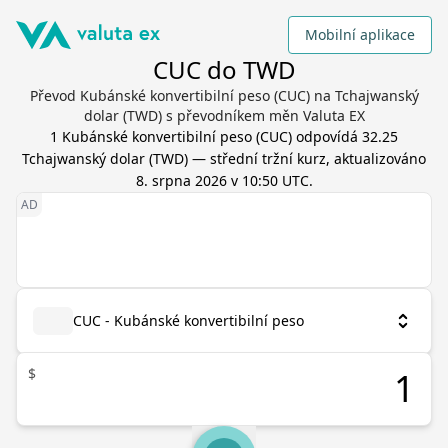
Mobilní aplikace
CUC do TWD
Převod Kubánské konvertibilní peso (CUC) na Tchajwanský
dolar (TWD) s převodníkem měn Valuta EX
1
Kubánské konvertibilní peso
(
CUC
) odpovídá
32.25
Tchajwanský dolar
(
TWD
) — střední tržní kurz, aktualizováno
8. srpna 2026 v 10:50 UTC
.
CUC - Kubánské konvertibilní peso
$