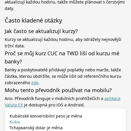
aktualizují každou hodinu, takže můžete plánovat s čerstvými
daty.
Často kladené otázky
Jak často se aktualizují kurzy?
Kurzy se aktualizují každou hodinu, aby odrážely nejnovější
tržní data.
Proč se můj kurz CUC na TWD liší od kurzu mé
banky?
Banky a poskytovatelé přidávají poplatky nebo marže, takže
částka, kterou obdržíte, se může lišit od referenčního kurzu
zobrazeného
zde
.
Mohu tento převodník používat na mobilu?
Ano. Převodník funguje v mobilních prohlížečích a
aplikace
Valuta EX
je dostupná pro iOS a Android.
Kubánské konvertibilní peso je měna
Kuba
Tchajwanský dolar je měna