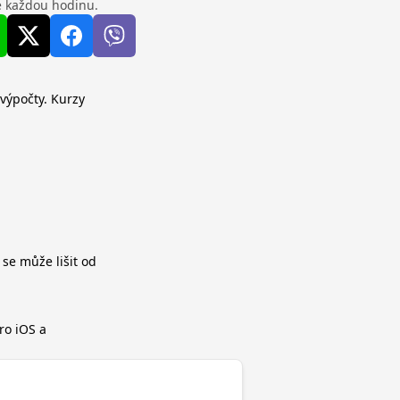
se každou hodinu.
 výpočty. Kurzy
 se může lišit od
ro iOS a