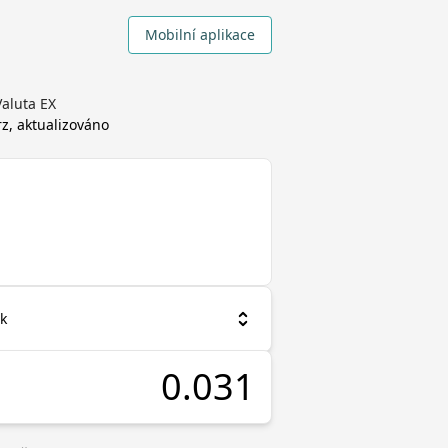
Mobilní aplikace
aluta EX
rz, aktualizováno
nk