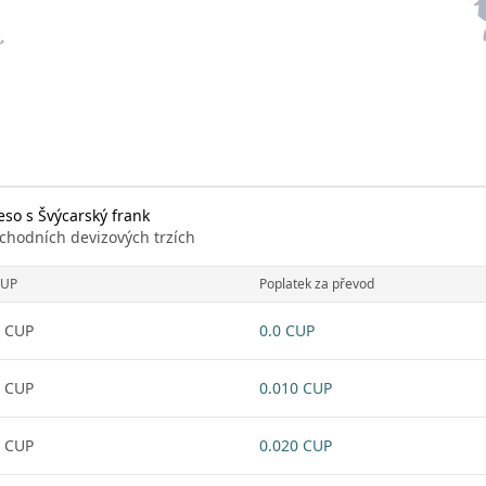
so s Švýcarský frank
chodních devizových trzích
UP
Poplatek za převod
 CUP
0.0 CUP
 CUP
0.010 CUP
 CUP
0.020 CUP