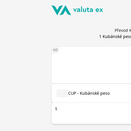
Převod 
1
Kubánské pes
CUP - Kubánské peso
$