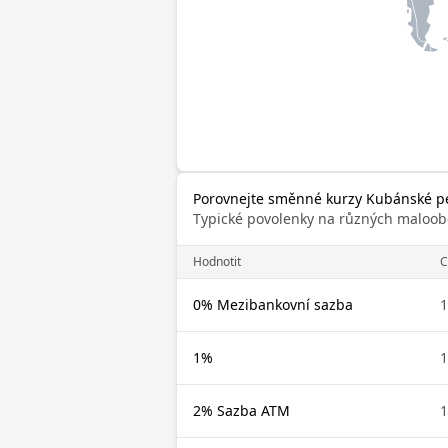
Porovnejte směnné kurzy Kubánské pe
Typické povolenky na různých maloob
Hodnotit
C
0% Mezibankovní sazba
1
1%
1
2% Sazba ATM
1