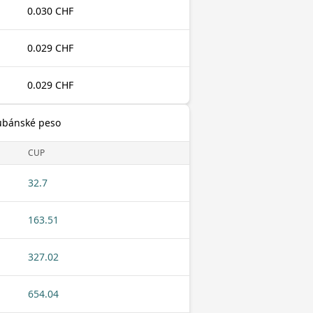
0.030 CHF
0.029 CHF
0.029 CHF
Kubánské peso
CUP
32.7
163.51
327.02
654.04