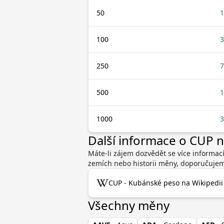
50
1
100
3
250
7
500
1
1000
3
Další informace o CUP 
Máte-li zájem dozvědět se více informac
zemích nebo historii měny, doporučujeme
CUP - Kubánské peso na Wikipedii
Všechny měny