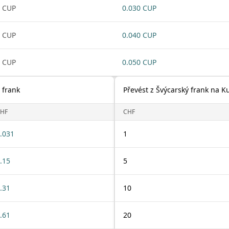
 CUP
0.030 CUP
 CUP
0.040 CUP
 CUP
0.050 CUP
 frank
Převést z Švýcarský frank na 
HF
CHF
.031
1
.15
5
.31
10
.61
20