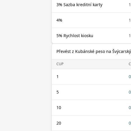
3% Sazba kreditní karty
1
4%
1
5% Rychlost kiosku
1
Převést z Kubánské peso na Švýcarský
CUP
C
1
0
5
0
10
0
20
0