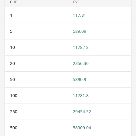
CHF
CVE
1
117.81
5
589.09
10
1178.18
20
2356.36
50
5890.9
100
11781.8
250
29454.52
500
58909.04