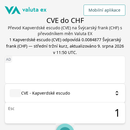
Mobilní aplikace
CVE do CHF
Převod Kapverdské escudo (CVE) na Švýcarský frank (CHF) s
převodníkem měn Valuta EX
1
Kapverdské escudo
(
CVE
) odpovídá
0.0084877
Švýcarský
frank
(
CHF
) — střední tržní kurz, aktualizováno
9. srpna 2026
v 11:50 UTC
.
CVE - Kapverdské escudo
Esc