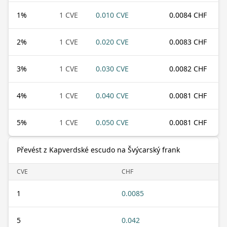
1
%
1 CVE
0.010 CVE
0.0084 CHF
2
%
1 CVE
0.020 CVE
0.0083 CHF
3
%
1 CVE
0.030 CVE
0.0082 CHF
4
%
1 CVE
0.040 CVE
0.0081 CHF
5
%
1 CVE
0.050 CVE
0.0081 CHF
Převést z Kapverdské escudo na Švýcarský frank
CVE
CHF
1
0.0085
5
0.042