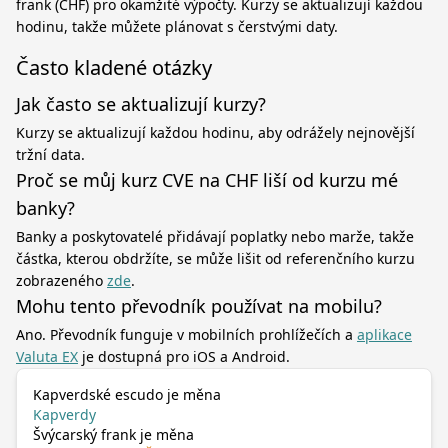
frank (CHF) pro okamžité výpočty. Kurzy se aktualizují každou
hodinu, takže můžete plánovat s čerstvými daty.
Často kladené otázky
Jak často se aktualizují kurzy?
Kurzy se aktualizují každou hodinu, aby odrážely nejnovější
tržní data.
Proč se můj kurz CVE na CHF liší od kurzu mé
banky?
Banky a poskytovatelé přidávají poplatky nebo marže, takže
částka, kterou obdržíte, se může lišit od referenčního kurzu
zobrazeného
zde
.
Mohu tento převodník používat na mobilu?
Ano. Převodník funguje v mobilních prohlížečích a
aplikace
Valuta EX
je dostupná pro iOS a Android.
Kapverdské escudo je měna
Kapverdy
Švýcarský frank je měna