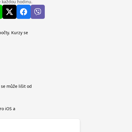
se každou hodinu.
očty. Kurzy se
 se může lišit od
ro iOS a