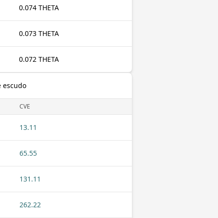
0.074 THETA
0.073 THETA
0.072 THETA
é escudo
CVE
13.11
65.55
131.11
262.22