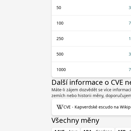
50
3
100
7
250
1
500
3
1000
7
Další informace o CVE 
Máte-li zájem dozvědět se více informac
zemích nebo historii měny, doporučujeme
CVE - Kapverdské escudo na Wikip
Všechny měny