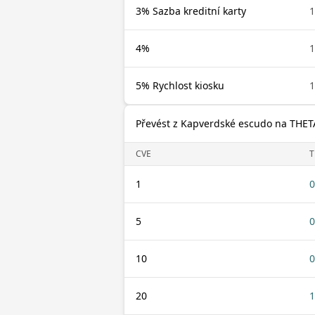
3% Sazba kreditní karty
1
4%
1
5% Rychlost kiosku
1
Převést z Kapverdské escudo na THET
CVE
T
1
0
5
0
10
0
20
1