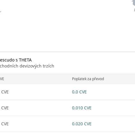
 escudo s THETA
chodních devizových trzích
VE
Poplatek za převod
 CVE
0.0 CVE
 CVE
0.010 CVE
 CVE
0.020 CVE