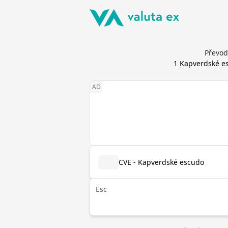
Převod
1
Kapverdské e
CVE - Kapverdské escudo
Esc