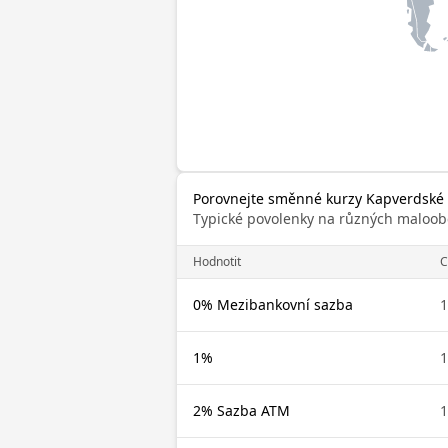
Porovnejte směnné kurzy Kapverdské
Typické povolenky na různých maloob
Hodnotit
C
0% Mezibankovní sazba
1
1%
1
2% Sazba ATM
1