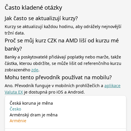
Často kladené otázky
Jak často se aktualizují kurzy?
Kurzy se aktualizují každou hodinu, aby odrážely nejnovější
tržní data.
Proč se můj kurz CZK na AMD liší od kurzu mé
banky?
Banky a poskytovatelé přidávají poplatky nebo marže, takže
částka, kterou obdržíte, se může lišit od referenčního kurzu
zobrazeného
zde
.
Mohu tento převodník používat na mobilu?
Ano. Převodník funguje v mobilních prohlížečích a
aplikace
Valuta EX
je dostupná pro iOS a Android.
Česká koruna je měna
Česko
Arménský dram je měna
Arménie