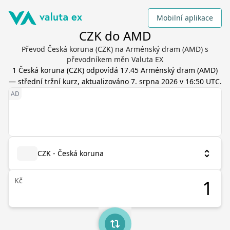
Mobilní aplikace
CZK do AMD
Převod Česká koruna (CZK) na Arménský dram (AMD) s
převodníkem měn Valuta EX
1
Česká koruna
(
CZK
) odpovídá
17.45
Arménský dram
(
AMD
)
— střední tržní kurz, aktualizováno
7. srpna 2026 v 16:50 UTC
.
CZK - Česká koruna
Kč