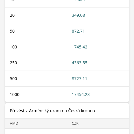
20
349.08
50
872.71
100
1745.42
250
4363.55
500
8727.11
1000
17454.23
Převést z Arménský dram na Česká koruna
AMD
CZK