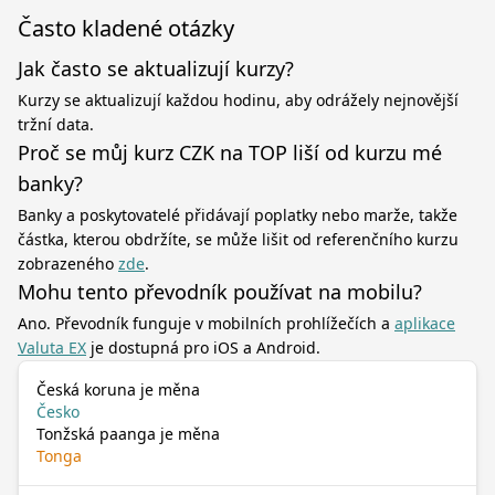
Často kladené otázky
Jak často se aktualizují kurzy?
Kurzy se aktualizují každou hodinu, aby odrážely nejnovější
tržní data.
Proč se můj kurz CZK na TOP liší od kurzu mé
banky?
Banky a poskytovatelé přidávají poplatky nebo marže, takže
částka, kterou obdržíte, se může lišit od referenčního kurzu
zobrazeného
zde
.
Mohu tento převodník používat na mobilu?
Ano. Převodník funguje v mobilních prohlížečích a
aplikace
Valuta EX
je dostupná pro iOS a Android.
Česká koruna je měna
Česko
Tonžská paanga je měna
Tonga