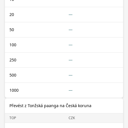
20
—
50
—
100
—
250
—
500
—
1000
—
Převést z Tonžská paanga na Česká koruna
TOP
CZK