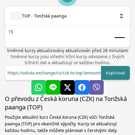
TOP - Tonžská paanga
T$
Směnné kurzy aktualizovány
aktualizován před
28
minutami
Směnné kurzy jsou střední tržní kurzy odvozené z živých
tržních dat a aktualizují se každou hodinu.
https://valuta.exchange/cs/czk-to-top?amount=1
Kopírovat
O převodu z Česká koruna (CZK) na Tonžská
paanga (TOP)
Použijte aktuální kurz Česká koruna (CZK) vůči Tonžská
paanga (TOP) pro okamžité výpočty. Kurzy se aktualizují
každou hodinu, takže můžete plánovat s čerstvými daty.