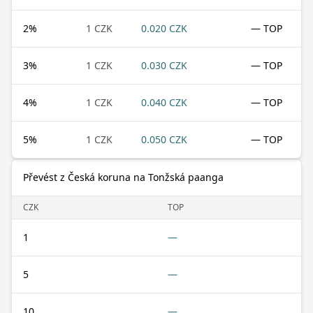
2
%
1 CZK
0.020 CZK
— TOP
3
%
1 CZK
0.030 CZK
— TOP
4
%
1 CZK
0.040 CZK
— TOP
5
%
1 CZK
0.050 CZK
— TOP
Převést z Česká koruna na Tonžská paanga
CZK
TOP
1
—
5
—
10
—