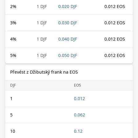
2
%
1 DJF
0.020 DJF
0.012 EOS
3
%
1 DJF
0.030 DJF
0.012 EOS
4
%
1 DJF
0.040 DJF
0.012 EOS
5
%
1 DJF
0.050 DJF
0.012 EOS
Převést z Džibutský frank na EOS
DJF
EOS
1
0.012
5
0.062
10
0.12