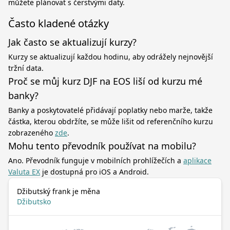
můžete plánovat s čerstvými daty.
Často kladené otázky
Jak často se aktualizují kurzy?
Kurzy se aktualizují každou hodinu, aby odrážely nejnovější
tržní data.
Proč se můj kurz DJF na EOS liší od kurzu mé
banky?
Banky a poskytovatelé přidávají poplatky nebo marže, takže
částka, kterou obdržíte, se může lišit od referenčního kurzu
zobrazeného
zde
.
Mohu tento převodník používat na mobilu?
Ano. Převodník funguje v mobilních prohlížečích a
aplikace
Valuta EX
je dostupná pro iOS a Android.
Džibutský frank je měna
Džibutsko