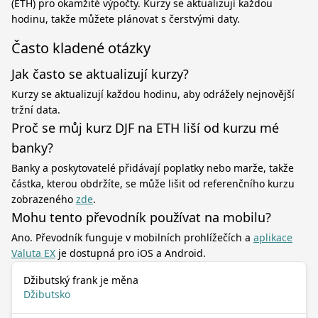
(ETH) pro okamžité výpočty. Kurzy se aktualizují každou
hodinu, takže můžete plánovat s čerstvými daty.
Často kladené otázky
Jak často se aktualizují kurzy?
Kurzy se aktualizují každou hodinu, aby odrážely nejnovější
tržní data.
Proč se můj kurz DJF na ETH liší od kurzu mé
banky?
Banky a poskytovatelé přidávají poplatky nebo marže, takže
částka, kterou obdržíte, se může lišit od referenčního kurzu
zobrazeného
zde
.
Mohu tento převodník používat na mobilu?
Ano. Převodník funguje v mobilních prohlížečích a
aplikace
Valuta EX
je dostupná pro iOS a Android.
Džibutský frank je měna
Džibutsko