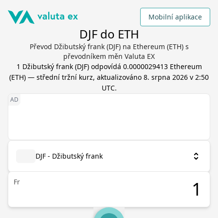
Mobilní aplikace
DJF do ETH
Převod Džibutský frank (DJF) na Ethereum (ETH) s
převodníkem měn Valuta EX
1
Džibutský frank
(
DJF
) odpovídá
0.0000029413
Ethereum
(
ETH
) — střední tržní kurz, aktualizováno
8. srpna 2026 v 2:50
UTC
.
DJF - Džibutský frank
Fr