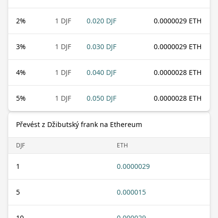
2
%
1 DJF
0.020 DJF
0.0000029 ETH
3
%
1 DJF
0.030 DJF
0.0000029 ETH
4
%
1 DJF
0.040 DJF
0.0000028 ETH
5
%
1 DJF
0.050 DJF
0.0000028 ETH
Převést z Džibutský frank na Ethereum
DJF
ETH
1
0.0000029
5
0.000015
10
0.000029