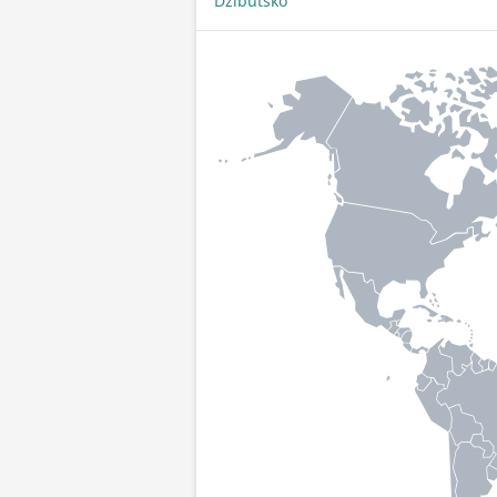
Džibutsko