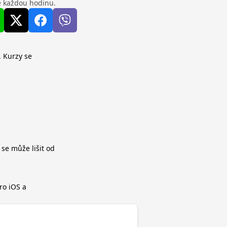
se každou hodinu.
. Kurzy se
 se může lišit od
ro iOS a