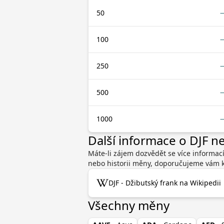
50
100
250
500
1000
Další informace o DJF 
Máte-li zájem dozvědět se více informac
nebo historii měny, doporučujeme vám ko
DJF - Džibutský frank na Wikipedii
Všechny měny