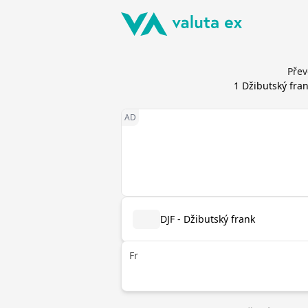
Přev
1
Džibutský fra
DJF - Džibutský frank
Fr