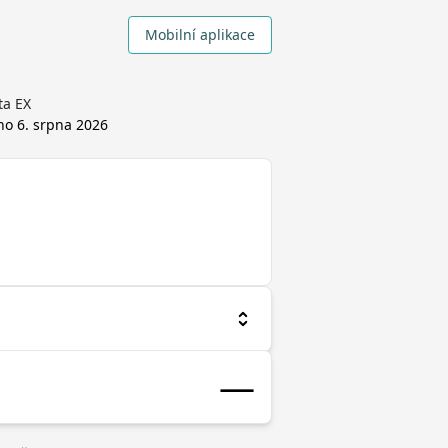
Mobilní aplikace
ta EX
áno
6. srpna 2026