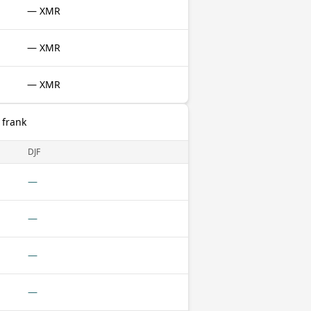
— XMR
— XMR
— XMR
 frank
DJF
—
—
—
—