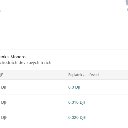
rank s Monero
chodních devizových trzích
JF
Poplatek za převod
 DJF
0.0 DJF
 DJF
0.010 DJF
 DJF
0.020 DJF