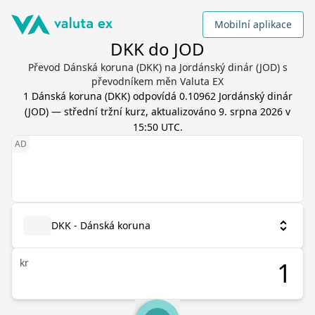
Mobilní aplikace
DKK do JOD
Převod Dánská koruna (DKK) na Jordánský dinár (JOD) s
převodníkem měn Valuta EX
1
Dánská koruna
(
DKK
) odpovídá
0.10962
Jordánský dinár
(
JOD
) — střední tržní kurz, aktualizováno
9. srpna 2026 v
15:50 UTC
.
DKK - Dánská koruna
kr