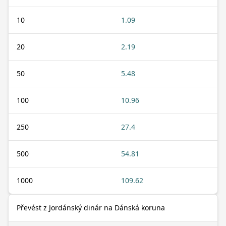
10
1.09
20
2.19
50
5.48
100
10.96
250
27.4
500
54.81
1000
109.62
Převést z Jordánský dinár na Dánská koruna