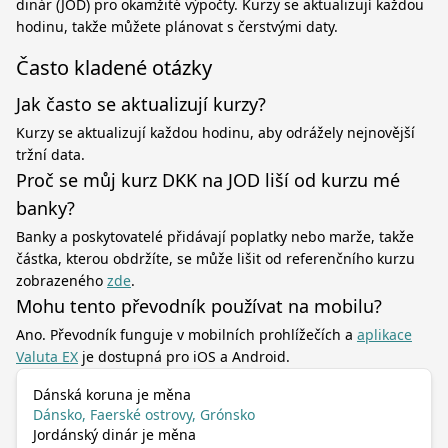
dinár (JOD) pro okamžité výpočty. Kurzy se aktualizují každou
hodinu, takže můžete plánovat s čerstvými daty.
Často kladené otázky
Jak často se aktualizují kurzy?
Kurzy se aktualizují každou hodinu, aby odrážely nejnovější
tržní data.
Proč se můj kurz DKK na JOD liší od kurzu mé
banky?
Banky a poskytovatelé přidávají poplatky nebo marže, takže
částka, kterou obdržíte, se může lišit od referenčního kurzu
zobrazeného
zde
.
Mohu tento převodník používat na mobilu?
Ano. Převodník funguje v mobilních prohlížečích a
aplikace
Valuta EX
je dostupná pro iOS a Android.
Dánská koruna je měna
Dánsko, Faerské ostrovy, Grónsko
Jordánský dinár je měna