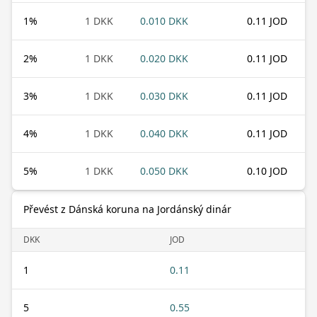
1
%
1 DKK
0.010 DKK
0.11 JOD
2
%
1 DKK
0.020 DKK
0.11 JOD
3
%
1 DKK
0.030 DKK
0.11 JOD
4
%
1 DKK
0.040 DKK
0.11 JOD
5
%
1 DKK
0.050 DKK
0.10 JOD
Převést z Dánská koruna na Jordánský dinár
DKK
JOD
1
0.11
5
0.55