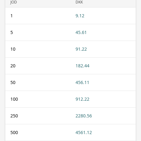
JOD
DKK
1
9.12
5
45.61
10
91.22
20
182.44
50
456.11
100
912.22
250
2280.56
500
4561.12