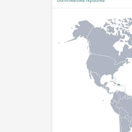
Dominikánská republika