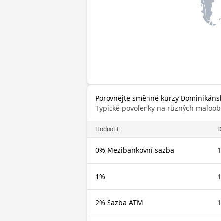
Porovnejte směnné kurzy Dominikánsk
Typické povolenky na různých maloob
Hodnotit
0% Mezibankovní sazba
1%
2% Sazba ATM