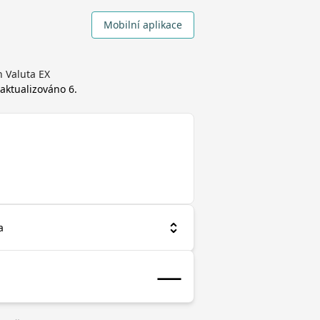
Mobilní aplikace
 Valuta EX
, aktualizováno
6.
a