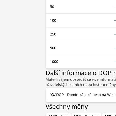
50
100
250
500
1000
Další informace o DOP
Máte-li zájem dozvědět se více informac
uživatelských zemích nebo historii měny
DOP - Dominikánské peso na Wikip
Všechny měny