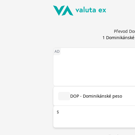
Převod Do
1
Dominikánské
DOP - Dominikánské peso
$