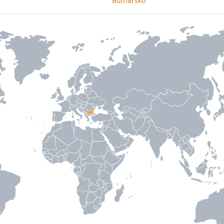
Bulharsko