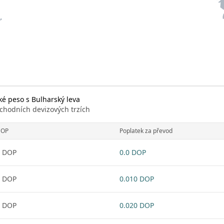
é peso s Bulharský leva
chodních devizových trzích
DOP
Poplatek za převod
1 DOP
0.0 DOP
1 DOP
0.010 DOP
1 DOP
0.020 DOP