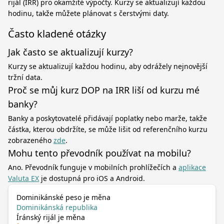
rijál (IRR) pro okamžité výpočty. Kurzy se aktualizují každou
hodinu, takže můžete plánovat s čerstvými daty.
Často kladené otázky
Jak často se aktualizují kurzy?
Kurzy se aktualizují každou hodinu, aby odrážely nejnovější
tržní data.
Proč se můj kurz DOP na IRR liší od kurzu mé
banky?
Banky a poskytovatelé přidávají poplatky nebo marže, takže
částka, kterou obdržíte, se může lišit od referenčního kurzu
zobrazeného
zde
.
Mohu tento převodník používat na mobilu?
Ano. Převodník funguje v mobilních prohlížečích a
aplikace
Valuta EX
je dostupná pro iOS a Android.
Dominikánské peso je měna
Dominikánská republika
Íránský rijál je měna