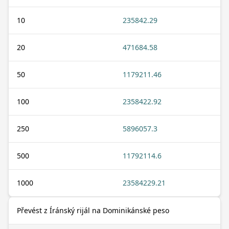
10
235842.29
20
471684.58
50
1179211.46
100
2358422.92
250
5896057.3
500
11792114.6
1000
23584229.21
Převést z Íránský rijál na Dominikánské peso