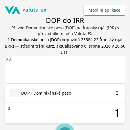
Mobilní aplikace
DOP do IRR
Převod Dominikánské peso (DOP) na Íránský rijál (IRR) s
převodníkem měn Valuta EX
1
Dominikánské peso
(
DOP
) odpovídá
23584.22
Íránský rijál
(
IRR
) — střední tržní kurz, aktualizováno
6. srpna 2026 v 20:50
UTC
.
DOP - Dominikánské peso
$