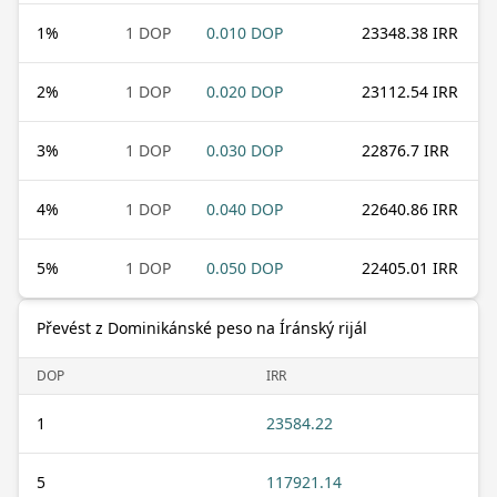
1
%
1 DOP
0.010 DOP
23348.38 IRR
2
%
1 DOP
0.020 DOP
23112.54 IRR
3
%
1 DOP
0.030 DOP
22876.7 IRR
4
%
1 DOP
0.040 DOP
22640.86 IRR
5
%
1 DOP
0.050 DOP
22405.01 IRR
Převést z Dominikánské peso na Íránský rijál
DOP
IRR
1
23584.22
5
117921.14