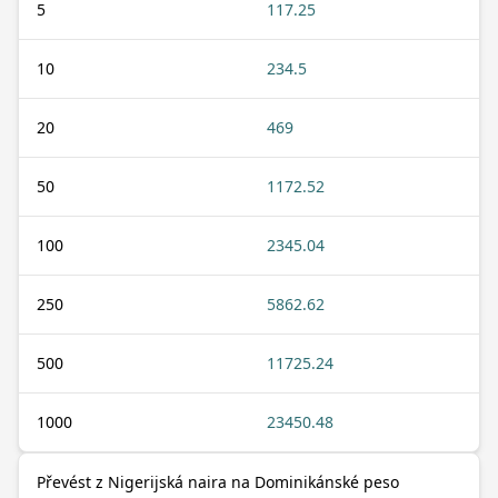
5
117.25
10
234.5
20
469
50
1172.52
100
2345.04
250
5862.62
500
11725.24
1000
23450.48
Převést z Nigerijská naira na Dominikánské peso