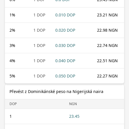
1
%
1 DOP
0.010 DOP
23.21 NGN
2
%
1 DOP
0.020 DOP
22.98 NGN
3
%
1 DOP
0.030 DOP
22.74 NGN
4
%
1 DOP
0.040 DOP
22.51 NGN
5
%
1 DOP
0.050 DOP
22.27 NGN
Převést z Dominikánské peso na Nigerijská naira
DOP
NGN
1
23.45