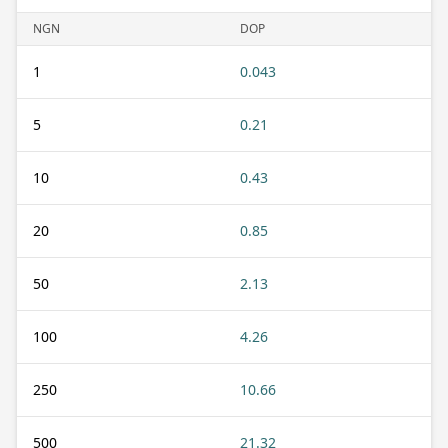
NGN
DOP
1
0.043
5
0.21
10
0.43
20
0.85
50
2.13
100
4.26
250
10.66
500
21.32