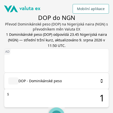
Mobilní aplikace
DOP do NGN
Převod Dominikánské peso (DOP) na Nigerijská naira (NGN) s
převodníkem měn Valuta EX
1
Dominikánské peso
(
DOP
) odpovídá
23.45
Nigerijská naira
(
NGN
) — střední tržní kurz, aktualizováno
9. srpna 2026 v
11:50 UTC
.
DOP - Dominikánské peso
$