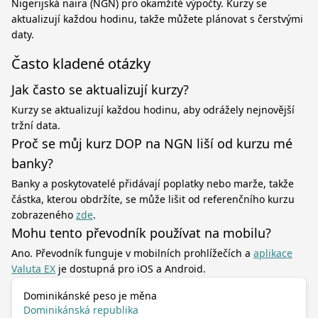
Nigerijská naira (NGN) pro okamžité výpočty. Kurzy se
aktualizují každou hodinu, takže můžete plánovat s čerstvými
daty.
Často kladené otázky
Jak často se aktualizují kurzy?
Kurzy se aktualizují každou hodinu, aby odrážely nejnovější
tržní data.
Proč se můj kurz DOP na NGN liší od kurzu mé
banky?
Banky a poskytovatelé přidávají poplatky nebo marže, takže
částka, kterou obdržíte, se může lišit od referenčního kurzu
zobrazeného
zde
.
Mohu tento převodník používat na mobilu?
Ano. Převodník funguje v mobilních prohlížečích a
aplikace
Valuta EX
je dostupná pro iOS a Android.
Dominikánské peso je měna
Dominikánská republika