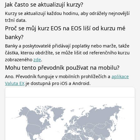
Jak často se aktualizují kurzy?
Kurzy se aktualizují každou hodinu, aby odrážely nejnovější
tržní data.
Proč se můj kurz EOS na EOS liší od kurzu mé
banky?
Banky a poskytovatelé přidávají poplatky nebo marže, takže
částka, kterou obdržíte, se může lišit od referenčního kurzu
zobrazeného
zde
.
Mohu tento převodník používat na mobilu?
Ano. Převodník funguje v mobilních prohlížečích a
aplikace
Valuta EX
je dostupná pro iOS a Android.