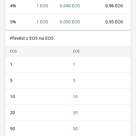
4
%
1 EOS
0.040 EOS
0.96 EOS
5
%
1 EOS
0.050 EOS
0.95 EOS
Převést z EOS na EOS
EOS
EOS
1
1
5
5
10
10
20
20
50
50