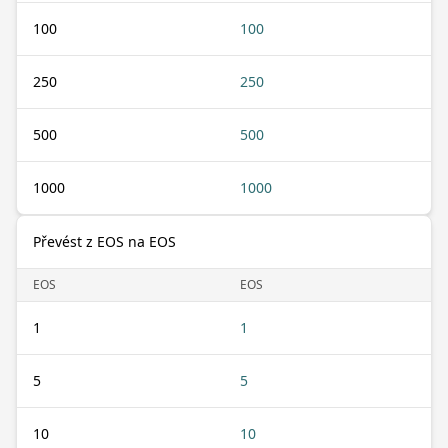
100
100
250
250
500
500
1000
1000
Převést z EOS na EOS
EOS
EOS
1
1
5
5
10
10