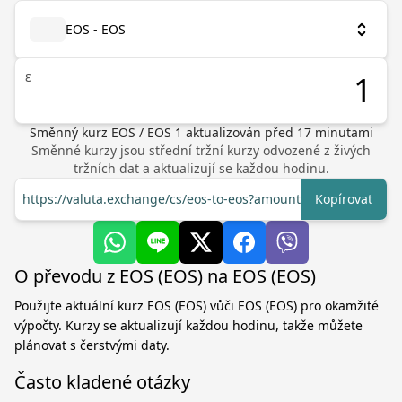
EOS - EOS
ε
Směnný kurz
EOS
/
EOS
1
aktualizován před
17
minutami
Směnné kurzy jsou střední tržní kurzy odvozené z živých
tržních dat a aktualizují se každou hodinu.
https://valuta.exchange/cs/eos-to-eos?amount=1
Kopírovat
O převodu z EOS (EOS) na EOS (EOS)
Použijte aktuální kurz EOS (EOS) vůči EOS (EOS) pro okamžité
výpočty. Kurzy se aktualizují každou hodinu, takže můžete
plánovat s čerstvými daty.
Často kladené otázky