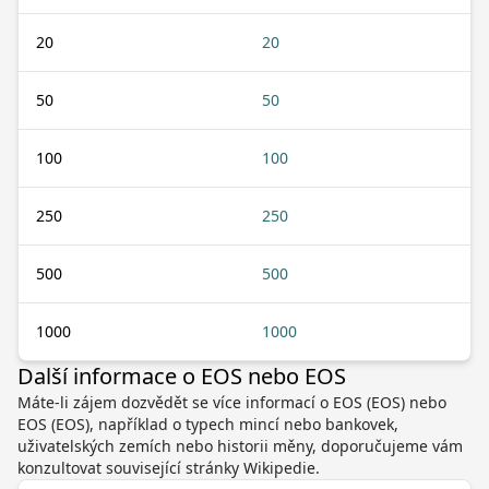
20
20
50
50
100
100
250
250
500
500
1000
1000
Další informace o EOS nebo EOS
Máte-li zájem dozvědět se více informací o EOS (EOS) nebo
EOS (EOS), například o typech mincí nebo bankovek,
uživatelských zemích nebo historii měny, doporučujeme vám
konzultovat související stránky Wikipedie.