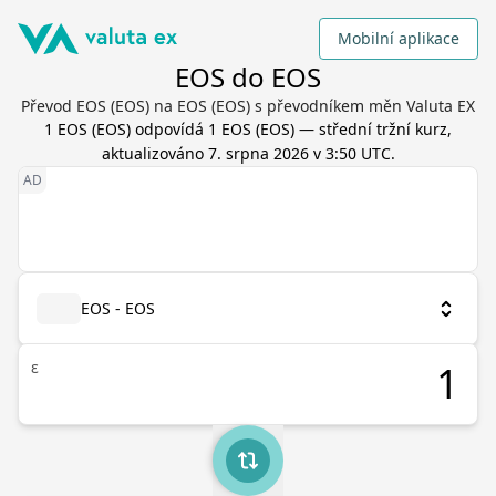
Mobilní aplikace
EOS do EOS
Převod EOS (EOS) na EOS (EOS) s převodníkem měn Valuta EX
1
EOS
(
EOS
) odpovídá
1
EOS
(
EOS
) — střední tržní kurz,
aktualizováno
7. srpna 2026 v 3:50 UTC
.
EOS - EOS
ε