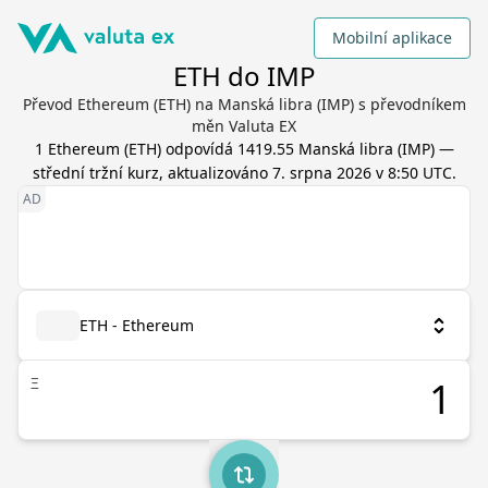
Mobilní aplikace
ETH do IMP
Převod Ethereum (ETH) na Manská libra (IMP) s převodníkem
měn Valuta EX
1
Ethereum
(
ETH
) odpovídá
1419.55
Manská libra
(
IMP
) —
střední tržní kurz, aktualizováno
7. srpna 2026 v 8:50 UTC
.
ETH - Ethereum
Ξ