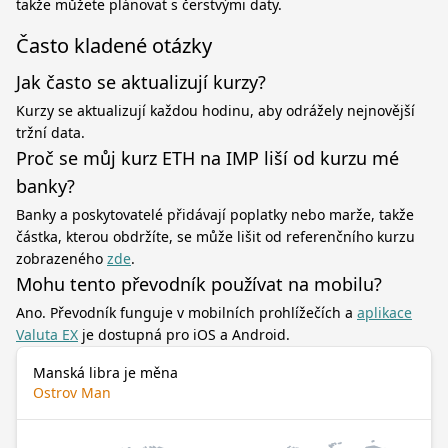
takže můžete plánovat s čerstvými daty.
Často kladené otázky
Jak často se aktualizují kurzy?
Kurzy se aktualizují každou hodinu, aby odrážely nejnovější
tržní data.
Proč se můj kurz ETH na IMP liší od kurzu mé
banky?
Banky a poskytovatelé přidávají poplatky nebo marže, takže
částka, kterou obdržíte, se může lišit od referenčního kurzu
zobrazeného
zde
.
Mohu tento převodník používat na mobilu?
Ano. Převodník funguje v mobilních prohlížečích a
aplikace
Valuta EX
je dostupná pro iOS a Android.
Manská libra je měna
Ostrov Man