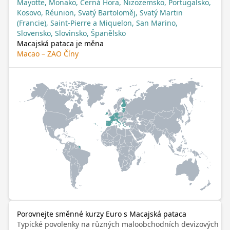
Mayotte, Monako, Černá Hora, Nizozemsko, Portugalsko,
Kosovo, Réunion, Svatý Bartoloměj, Svatý Martin
(Francie), Saint-Pierre a Miquelon, San Marino,
Slovensko, Slovinsko, Španělsko
Macajská pataca je měna
Macao – ZAO Číny
Porovnejte směnné kurzy Euro s Macajská pataca
Typické povolenky na různých maloobchodních devizových trz