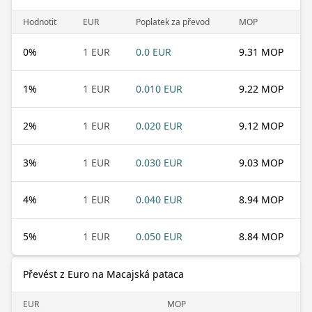
Hodnotit
EUR
Poplatek za převod
MOP
0
%
1 EUR
0.0 EUR
9.31 MOP
1
%
1 EUR
0.010 EUR
9.22 MOP
2
%
1 EUR
0.020 EUR
9.12 MOP
3
%
1 EUR
0.030 EUR
9.03 MOP
4
%
1 EUR
0.040 EUR
8.94 MOP
5
%
1 EUR
0.050 EUR
8.84 MOP
Převést z Euro na Macajská pataca
EUR
MOP