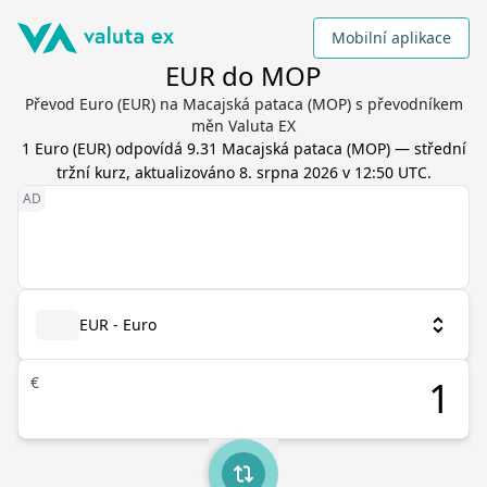
Mobilní aplikace
EUR do MOP
Převod Euro (EUR) na Macajská pataca (MOP) s převodníkem
měn Valuta EX
1
Euro
(
EUR
) odpovídá
9.31
Macajská pataca
(
MOP
) — střední
tržní kurz, aktualizováno
8. srpna 2026 v 12:50 UTC
.
EUR - Euro
€