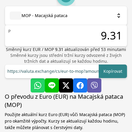
MOP - Macajská pataca
P
Směnný kurz
EUR
/
MOP
9.31
aktualizován před
53
minutami
Směnné kurzy jsou střední tržní kurzy odvozené z živých
tržních dat a aktualizují se každou hodinu.
https://valuta.exchange/cs/eur-to-mop?amount=1
Kopírovat
O převodu z Euro (EUR) na Macajská pataca
(MOP)
Použijte aktuální kurz Euro (EUR) vůči Macajská pataca (MOP)
pro okamžité výpočty. Kurzy se aktualizují každou hodinu,
takže můžete plánovat s čerstvými daty.