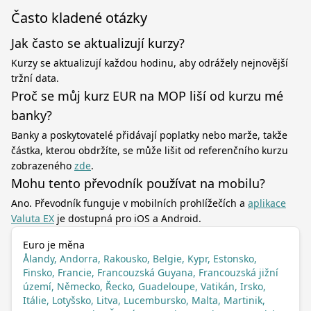
Často kladené otázky
Jak často se aktualizují kurzy?
Kurzy se aktualizují každou hodinu, aby odrážely nejnovější
tržní data.
Proč se můj kurz EUR na MOP liší od kurzu mé
banky?
Banky a poskytovatelé přidávají poplatky nebo marže, takže
částka, kterou obdržíte, se může lišit od referenčního kurzu
zobrazeného
zde
.
Mohu tento převodník používat na mobilu?
Ano. Převodník funguje v mobilních prohlížečích a
aplikace
Valuta EX
je dostupná pro iOS a Android.
Euro je měna
Ålandy, Andorra, Rakousko, Belgie, Kypr, Estonsko,
Finsko, Francie, Francouzská Guyana, Francouzská jižní
území, Německo, Řecko, Guadeloupe, Vatikán, Irsko,
Itálie, Lotyšsko, Litva, Lucembursko, Malta, Martinik,