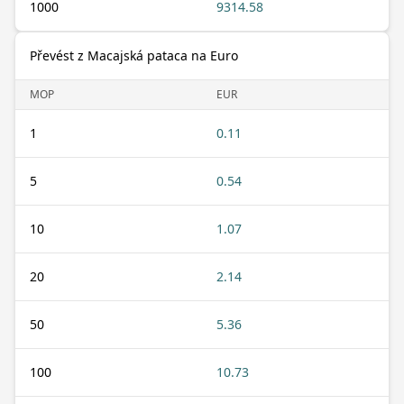
1000
9314.58
Převést z Macajská pataca na Euro
MOP
EUR
1
0.11
5
0.54
10
1.07
20
2.14
50
5.36
100
10.73