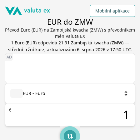
Mobilní aplikace
EUR do ZMW
Převod Euro (EUR) na Zambijská kwacha (ZMW) s převodníkem
měn Valuta EX
1
Euro
(
EUR
) odpovídá
21.91
Zambijská kwacha
(
ZMW
) —
střední tržní kurz, aktualizováno
6. srpna 2026 v 17:50 UTC
.
EUR - Euro
€