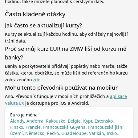
hodinu, takže můžete plánovat s čerstvými daty.
Často kladené otázky
Jak často se aktualizují kurzy?
Kurzy se aktualizují každou hodinu, aby odrážely nejnovější
tržní data.
Proč se můj kurz EUR na ZMW liší od kurzu mé
banky?
Banky a poskytovatelé přidávají poplatky nebo marže, takže
částka, kterou obdržíte, se může lišit od referenčního kurzu
zobrazeného
zde
.
Mohu tento převodník používat na mobilu?
Ano. Převodník funguje v mobilních prohlížečích a
aplikace
Valuta EX
je dostupná pro iOS a Android.
Euro je měna
Ålandy, Andorra, Rakousko, Belgie, Kypr, Estonsko,
Finsko, Francie, Francouzská Guyana, Francouzská jižní
území, Německo, Řecko, Guadeloupe, Vatikán, Irsko,