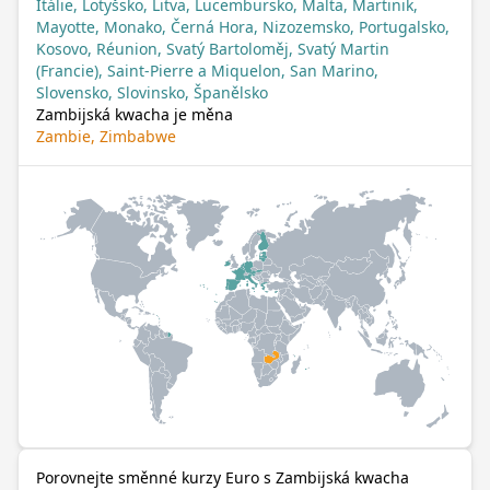
Itálie, Lotyšsko, Litva, Lucembursko, Malta, Martinik,
Mayotte, Monako, Černá Hora, Nizozemsko, Portugalsko,
Kosovo, Réunion, Svatý Bartoloměj, Svatý Martin
(Francie), Saint-Pierre a Miquelon, San Marino,
Slovensko, Slovinsko, Španělsko
Zambijská kwacha je měna
Zambie, Zimbabwe
Porovnejte směnné kurzy Euro s Zambijská kwacha