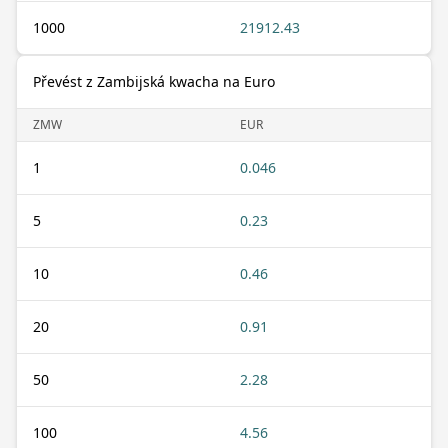
1000
21912.43
Převést z Zambijská kwacha na Euro
ZMW
EUR
1
0.046
5
0.23
10
0.46
20
0.91
50
2.28
100
4.56