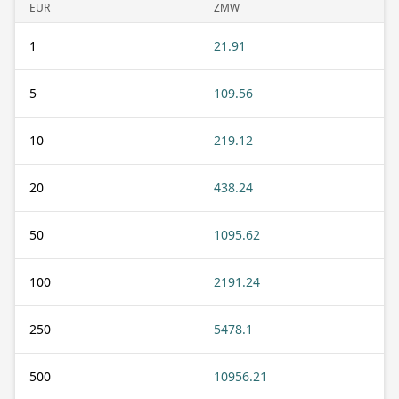
EUR
ZMW
1
21.91
5
109.56
10
219.12
20
438.24
50
1095.62
100
2191.24
250
5478.1
500
10956.21