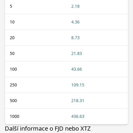
5
2.18
10
4.36
20
8.73
50
21.83
100
43.66
250
109.15
500
218.31
1000
436.63
Další informace o FJD nebo XTZ