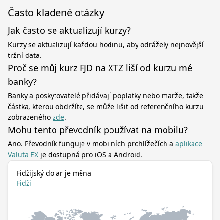
Často kladené otázky
Jak často se aktualizují kurzy?
Kurzy se aktualizují každou hodinu, aby odrážely nejnovější
tržní data.
Proč se můj kurz FJD na XTZ liší od kurzu mé
banky?
Banky a poskytovatelé přidávají poplatky nebo marže, takže
částka, kterou obdržíte, se může lišit od referenčního kurzu
zobrazeného
zde
.
Mohu tento převodník používat na mobilu?
Ano. Převodník funguje v mobilních prohlížečích a
aplikace
Valuta EX
je dostupná pro iOS a Android.
Fidžijský dolar je měna
Fidži