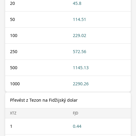
20
45.8
50
114.51
100
229.02
250
572.56
500
1145.13
1000
2290.26
Převést z Tezon na Fidžijský dolar
XTZ
FJD
1
0.44