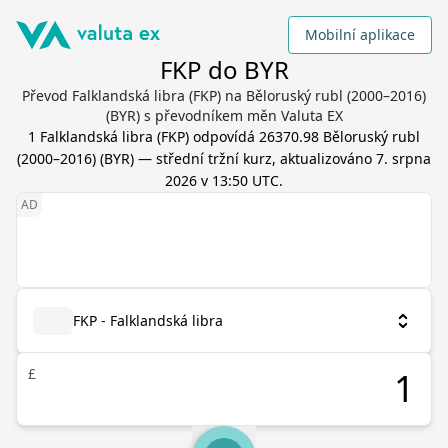
Mobilní aplikace
FKP do BYR
Převod Falklandská libra (FKP) na Běloruský rubl (2000–2016)
(BYR) s převodníkem měn Valuta EX
1
Falklandská libra
(
FKP
) odpovídá
26370.98
Běloruský rubl
(2000–2016)
(
BYR
) — střední tržní kurz, aktualizováno
7. srpna
2026 v 13:50 UTC
.
FKP - Falklandská libra
£