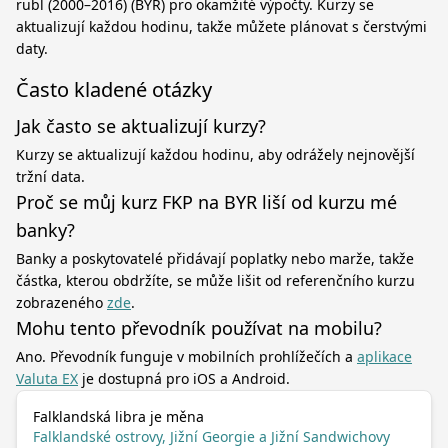
rubl (2000–2016) (BYR) pro okamžité výpočty. Kurzy se
aktualizují každou hodinu, takže můžete plánovat s čerstvými
daty.
Často kladené otázky
Jak často se aktualizují kurzy?
Kurzy se aktualizují každou hodinu, aby odrážely nejnovější
tržní data.
Proč se můj kurz FKP na BYR liší od kurzu mé
banky?
Banky a poskytovatelé přidávají poplatky nebo marže, takže
částka, kterou obdržíte, se může lišit od referenčního kurzu
zobrazeného
zde
.
Mohu tento převodník používat na mobilu?
Ano. Převodník funguje v mobilních prohlížečích a
aplikace
Valuta EX
je dostupná pro iOS a Android.
Falklandská libra je měna
Falklandské ostrovy, Jižní Georgie a Jižní Sandwichovy