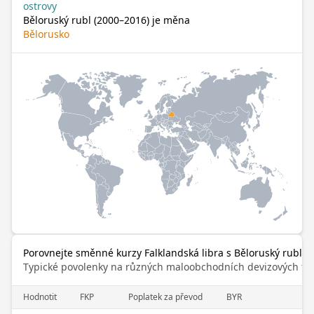
ostrovy
Běloruský rubl (2000–2016) je měna
Bělorusko
Porovnejte směnné kurzy Falklandská libra s Běloruský rubl (
Typické povolenky na různých maloobchodních devizových trz
Hodnotit
FKP
Poplatek za převod
BYR