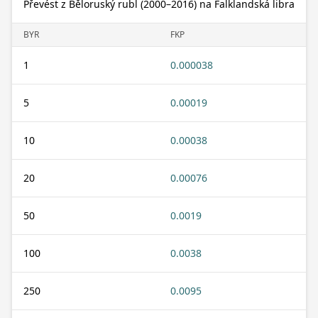
Převést z Běloruský rubl (2000–2016) na Falklandská libra
BYR
FKP
1
0.000038
5
0.00019
10
0.00038
20
0.00076
50
0.0019
100
0.0038
250
0.0095