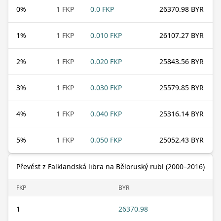
0
%
1 FKP
0.0 FKP
26370.98 BYR
1
%
1 FKP
0.010 FKP
26107.27 BYR
2
%
1 FKP
0.020 FKP
25843.56 BYR
3
%
1 FKP
0.030 FKP
25579.85 BYR
4
%
1 FKP
0.040 FKP
25316.14 BYR
5
%
1 FKP
0.050 FKP
25052.43 BYR
Převést z Falklandská libra na Běloruský rubl (2000–2016)
FKP
BYR
1
26370.98