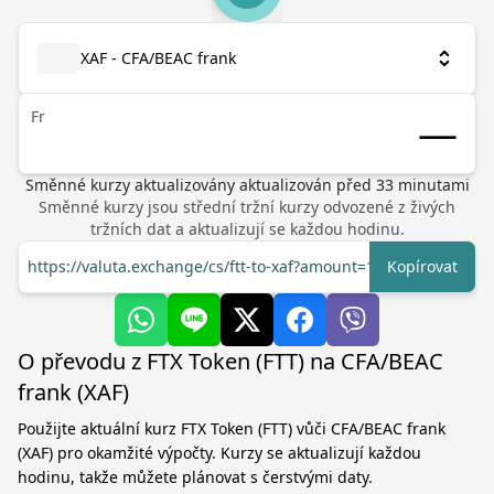
XAF - CFA/BEAC frank
Fr
Směnné kurzy aktualizovány
aktualizován před
33
minutami
Směnné kurzy jsou střední tržní kurzy odvozené z živých
tržních dat a aktualizují se každou hodinu.
https://valuta.exchange/cs/ftt-to-xaf?amount=1
Kopírovat
O převodu z FTX Token (FTT) na CFA/BEAC
frank (XAF)
Použijte aktuální kurz FTX Token (FTT) vůči CFA/BEAC frank
(XAF) pro okamžité výpočty. Kurzy se aktualizují každou
hodinu, takže můžete plánovat s čerstvými daty.