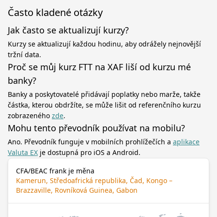
Často kladené otázky
Jak často se aktualizují kurzy?
Kurzy se aktualizují každou hodinu, aby odrážely nejnovější
tržní data.
Proč se můj kurz FTT na XAF liší od kurzu mé
banky?
Banky a poskytovatelé přidávají poplatky nebo marže, takže
částka, kterou obdržíte, se může lišit od referenčního kurzu
zobrazeného
zde
.
Mohu tento převodník používat na mobilu?
Ano. Převodník funguje v mobilních prohlížečích a
aplikace
Valuta EX
je dostupná pro iOS a Android.
CFA/BEAC frank je měna
Kamerun, Středoafrická republika, Čad, Kongo –
Brazzaville, Rovníková Guinea, Gabon