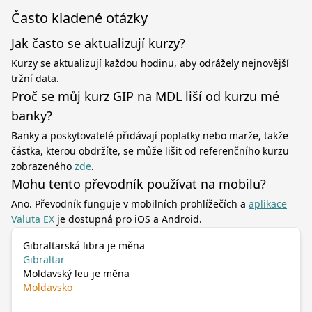
Často kladené otázky
Jak často se aktualizují kurzy?
Kurzy se aktualizují každou hodinu, aby odrážely nejnovější
tržní data.
Proč se můj kurz GIP na MDL liší od kurzu mé
banky?
Banky a poskytovatelé přidávají poplatky nebo marže, takže
částka, kterou obdržíte, se může lišit od referenčního kurzu
zobrazeného
zde
.
Mohu tento převodník používat na mobilu?
Ano. Převodník funguje v mobilních prohlížečích a
aplikace
Valuta EX
je dostupná pro iOS a Android.
Gibraltarská libra je měna
Gibraltar
Moldavský leu je měna
Moldavsko