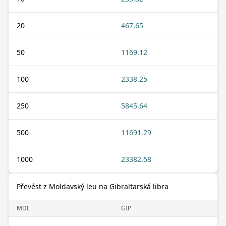
20
467.65
50
1169.12
100
2338.25
250
5845.64
500
11691.29
1000
23382.58
Převést z Moldavský leu na Gibraltarská libra
MDL
GIP