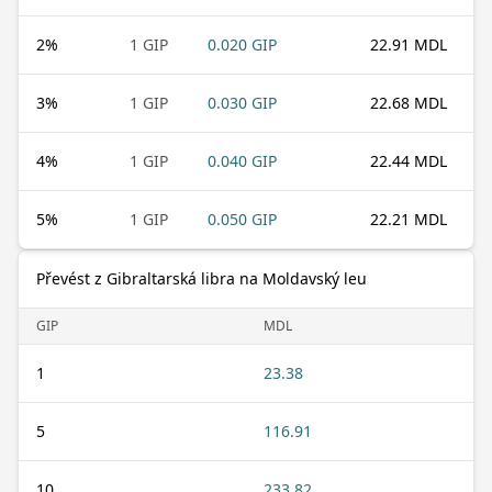
2
%
1 GIP
0.020 GIP
22.91 MDL
3
%
1 GIP
0.030 GIP
22.68 MDL
4
%
1 GIP
0.040 GIP
22.44 MDL
5
%
1 GIP
0.050 GIP
22.21 MDL
Převést z Gibraltarská libra na Moldavský leu
GIP
MDL
1
23.38
5
116.91
10
233.82