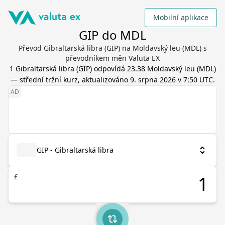
Mobilní aplikace
GIP do MDL
Převod Gibraltarská libra (GIP) na Moldavský leu (MDL) s
převodníkem měn Valuta EX
1
Gibraltarská libra
(
GIP
) odpovídá
23.38
Moldavský leu
(
MDL
)
— střední tržní kurz, aktualizováno
9. srpna 2026 v 7:50 UTC
.
GIP - Gibraltarská libra
£