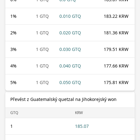
1
%
1 GTQ
0.010 GTQ
183.22 KRW
2
%
1 GTQ
0.020 GTQ
181.36 KRW
3
%
1 GTQ
0.030 GTQ
179.51 KRW
4
%
1 GTQ
0.040 GTQ
177.66 KRW
5
%
1 GTQ
0.050 GTQ
175.81 KRW
Převést z Guatemalský quetzal na Jihokorejský won
GTQ
KRW
1
185.07