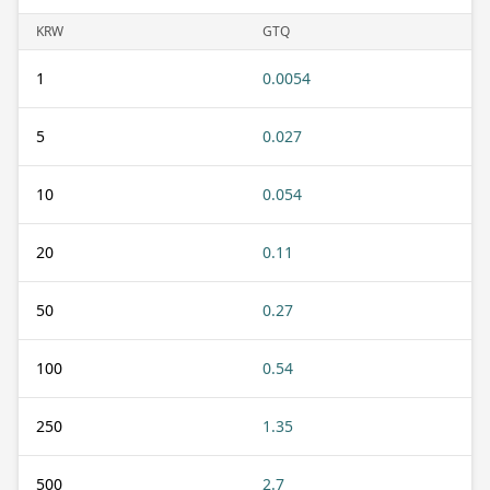
KRW
GTQ
1
0.0054
5
0.027
10
0.054
20
0.11
50
0.27
100
0.54
250
1.35
500
2.7