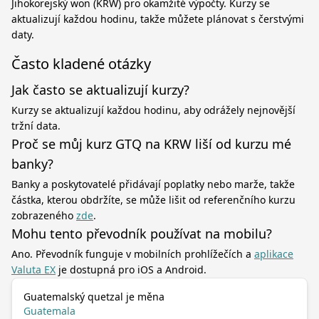
Jihokorejský won (KRW) pro okamžité výpočty. Kurzy se
aktualizují každou hodinu, takže můžete plánovat s čerstvými
daty.
Často kladené otázky
Jak často se aktualizují kurzy?
Kurzy se aktualizují každou hodinu, aby odrážely nejnovější
tržní data.
Proč se můj kurz GTQ na KRW liší od kurzu mé
banky?
Banky a poskytovatelé přidávají poplatky nebo marže, takže
částka, kterou obdržíte, se může lišit od referenčního kurzu
zobrazeného
zde
.
Mohu tento převodník používat na mobilu?
Ano. Převodník funguje v mobilních prohlížečích a
aplikace
Valuta EX
je dostupná pro iOS a Android.
Guatemalský quetzal je měna
Guatemala