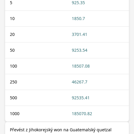
5
925.35
10
1850.7
20
3701.41
50
9253.54
100
18507.08
250
46267.7
500
92535.41
1000
185070.82
Převést z Jihokorejský won na Guatemalský quetzal