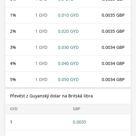
1
%
1 GYD
0.010 GYD
0.0035 GBP
2
%
1 GYD
0.020 GYD
0.0035 GBP
3
%
1 GYD
0.030 GYD
0.0034 GBP
4
%
1 GYD
0.040 GYD
0.0034 GBP
5
%
1 GYD
0.050 GYD
0.0034 GBP
Převést z Guyanský dolar na Britská libra
GYD
GBP
1
0.0035