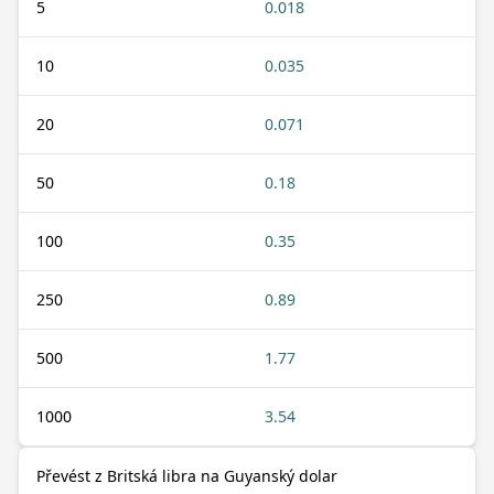
5
0.018
10
0.035
20
0.071
50
0.18
100
0.35
250
0.89
500
1.77
1000
3.54
Převést z Britská libra na Guyanský dolar