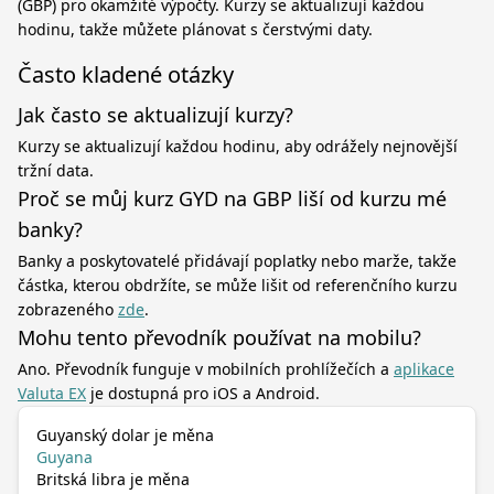
(GBP) pro okamžité výpočty. Kurzy se aktualizují každou
hodinu, takže můžete plánovat s čerstvými daty.
Často kladené otázky
Jak často se aktualizují kurzy?
Kurzy se aktualizují každou hodinu, aby odrážely nejnovější
tržní data.
Proč se můj kurz GYD na GBP liší od kurzu mé
banky?
Banky a poskytovatelé přidávají poplatky nebo marže, takže
částka, kterou obdržíte, se může lišit od referenčního kurzu
zobrazeného
zde
.
Mohu tento převodník používat na mobilu?
Ano. Převodník funguje v mobilních prohlížečích a
aplikace
Valuta EX
je dostupná pro iOS a Android.
Guyanský dolar je měna
Guyana
Britská libra je měna