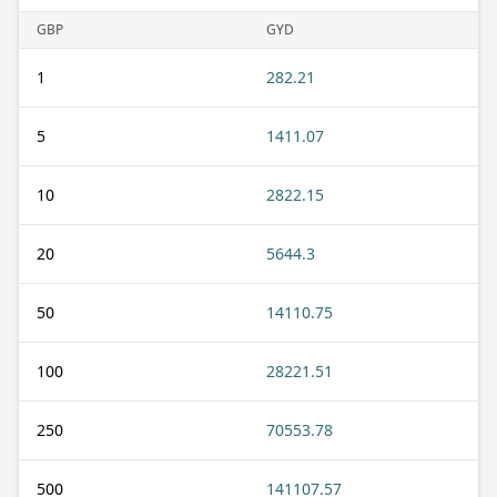
GBP
GYD
1
282.21
5
1411.07
10
2822.15
20
5644.3
50
14110.75
100
28221.51
250
70553.78
500
141107.57