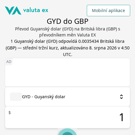
Mobilní aplikace
GYD do GBP
Převod Guyanský dolar (GYD) na Britská libra (GBP) s
převodníkem měn Valuta EX
1
Guyanský dolar
(
GYD
) odpovídá
0.0035434
Britská libra
(
GBP
) — střední tržní kurz, aktualizováno
8. srpna 2026 v 4:50
UTC
.
GYD - Guyanský dolar
$