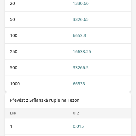
20
1330.66
50
3326.65
100
6653.3
250
16633.25
500
33266.5
1000
66533
Převést z Srílanská rupie na Tezon
LKR
XTZ
1
0.015