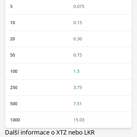
5
0.075
10
0.15
20
0.30
50
0.75
100
1.5
250
3.75
500
7.51
1000
15.03
Další informace o XTZ nebo LKR