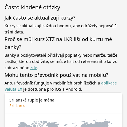
Často kladené otázky
Jak často se aktualizují kurzy?
Kurzy se aktualizují každou hodinu, aby odrážely nejnovější
tržní data.
Proč se můj kurz XTZ na LKR liší od kurzu mé
banky?
Banky a poskytovatelé přidávají poplatky nebo marže, takže
částka, kterou obdržíte, se může lišit od referenčního kurzu
zobrazeného
zde
.
Mohu tento převodník používat na mobilu?
Ano. Převodník funguje v mobilních prohlížečích a
aplikace
Valuta EX
je dostupná pro iOS a Android.
Srílanská rupie je měna
Srí Lanka