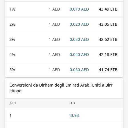
1
%
1 AED
0.010 AED
43.49 ETB
2
%
1 AED
0.020 AED
43.05 ETB
3
%
1 AED
0.030 AED
42.62 ETB
4
%
1 AED
0.040 AED
42.18 ETB
5
%
1 AED
0.050 AED
41.74 ETB
Conversioni da Dirham degli Emirati Arabi Uniti a Birr
etiope
AED
ETB
1
43.93