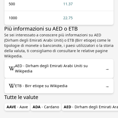
500
11.37
1000
22.75
Più informazioni su AED o ETB
Se sei interessato a conoscere più informazioni su AED
(Dirham degli Emirati Arabi Uniti) o ETB (Birr etiope) come le
tipologie di monete o banconote, i paesi utilizzatori o la storia
della valuta, ti consigliamo di consultare le relative pagine
Wikipedia.
AED - Dirham degli Emirati Arabi Uniti su
→
Wikipedia
→
ETB - Birr etiope su Wikipedia
Tutte le valute
AAVE
- Aave
ADA
- Cardano
AED
- Dirham degli Emirati Ara