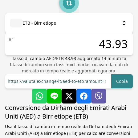
ETB - Birr etiope
Br
Tasso di cambio
AED
/
ETB
43.93
aggiornato
14
minuti fa
I tassi di cambio sono tassi mid-market ricavati da dati di
mercato in tempo reale e aggiornati ogni ora.
https://valuta.exchange/it/aed-to-etb?amount=1
Copia
Conversione da Dirham degli Emirati Arabi
Uniti (AED) a Birr etiope (ETB)
Usa il tasso di cambio in tempo reale da Dirham degli Emirati
Arabi Uniti (AED) a Birr etiope (ETB) per calcolare conversioni