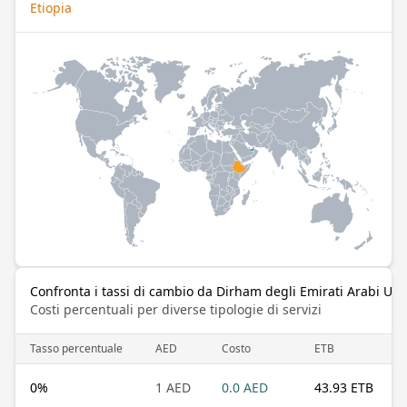
Etiopia
Confronta i tassi di cambio da Dirham degli Emirati Arabi Unit
Costi percentuali per diverse tipologie di servizi
Tasso percentuale
AED
Costo
ETB
0
%
1 AED
0.0 AED
43.93 ETB