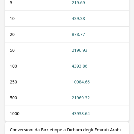
5
219.69
10
439.38
20
878.77
50
2196.93
100
4393.86
250
10984.66
500
21969.32
1000
43938.64
Conversioni da Birr etiope a Dirham degli Emirati Arabi