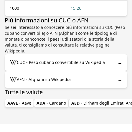
1000
15.26
Più informazioni su CUC o AFN
Se sei interessato a conoscere più informazioni su CUC (Peso
cubano convertibile) o AFN (Afghani) come le tipologie di
monete o banconote, i paesi utilizzatori o la storia della
valuta, ti consigliamo di consultare le relative pagine
Wikipedia.
→
CUC - Peso cubano convertibile su Wikipedia
→
AFN - Afghani su Wikipedia
Tutte le valute
AAVE
- Aave
ADA
- Cardano
AED
- Dirham degli Emirati Ara