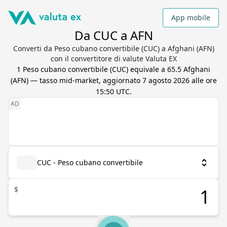
App mobile
Da CUC a AFN
Converti da Peso cubano convertibile (CUC) a Afghani (AFN)
con il convertitore di valute Valuta EX
1
Peso cubano convertibile
(
CUC
) equivale a
65.5
Afghani
(
AFN
) — tasso mid-market, aggiornato
7 agosto 2026 alle ore
15:50 UTC
.
CUC - Peso cubano convertibile
$