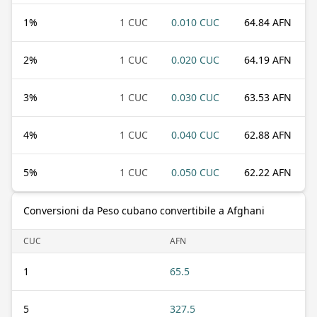
1
%
1 CUC
0.010 CUC
64.84 AFN
2
%
1 CUC
0.020 CUC
64.19 AFN
3
%
1 CUC
0.030 CUC
63.53 AFN
4
%
1 CUC
0.040 CUC
62.88 AFN
5
%
1 CUC
0.050 CUC
62.22 AFN
Conversioni da Peso cubano convertibile a Afghani
CUC
AFN
1
65.5
5
327.5