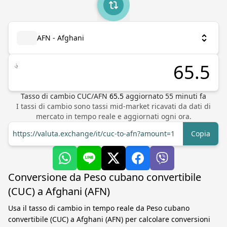
AFN - Afghani
؋
Tasso di cambio
CUC
/
AFN
65.5
aggiornato
55
minuti fa
I tassi di cambio sono tassi mid-market ricavati da dati di
mercato in tempo reale e aggiornati ogni ora.
https://valuta.exchange/it/cuc-to-afn?amount=1
Copia
Conversione da Peso cubano convertibile
(CUC) a Afghani (AFN)
Usa il tasso di cambio in tempo reale da Peso cubano
convertibile (CUC) a Afghani (AFN) per calcolare conversioni