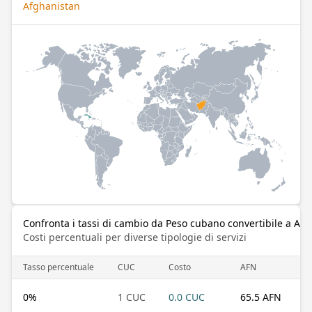
Afghanistan
Confronta i tassi di cambio da Peso cubano convertibile a Afg
Costi percentuali per diverse tipologie di servizi
Tasso percentuale
CUC
Costo
AFN
0
%
1 CUC
0.0 CUC
65.5 AFN