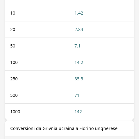
10
1.42
20
2.84
50
7.1
100
14.2
250
35.5
500
71
1000
142
Conversioni da Grivnia ucraina a Fiorino ungherese