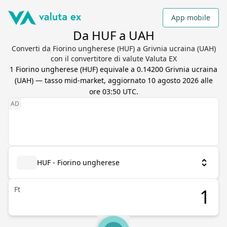
App mobile
Da HUF a UAH
Converti da Fiorino ungherese (HUF) a Grivnia ucraina (UAH)
con il convertitore di valute Valuta EX
1
Fiorino ungherese
(
HUF
) equivale a
0.14200
Grivnia ucraina
(
UAH
) — tasso mid-market, aggiornato
10 agosto 2026 alle
ore 03:50 UTC
.
HUF - Fiorino ungherese
Ft