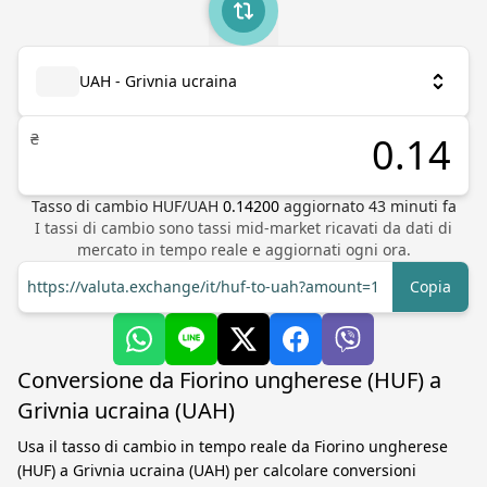
UAH - Grivnia ucraina
₴
Tasso di cambio
HUF
/
UAH
0.14200
aggiornato
43
minuti fa
I tassi di cambio sono tassi mid-market ricavati da dati di
mercato in tempo reale e aggiornati ogni ora.
https://valuta.exchange/it/huf-to-uah?amount=1
Copia
Conversione da Fiorino ungherese (HUF) a
Grivnia ucraina (UAH)
Usa il tasso di cambio in tempo reale da Fiorino ungherese
(HUF) a Grivnia ucraina (UAH) per calcolare conversioni