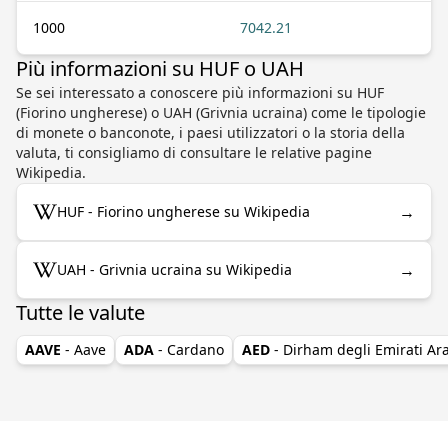
1000
7042.21
Più informazioni su HUF o UAH
Se sei interessato a conoscere più informazioni su HUF
(Fiorino ungherese) o UAH (Grivnia ucraina) come le tipologie
di monete o banconote, i paesi utilizzatori o la storia della
valuta, ti consigliamo di consultare le relative pagine
Wikipedia.
→
HUF - Fiorino ungherese su Wikipedia
→
UAH - Grivnia ucraina su Wikipedia
Tutte le valute
AAVE
- Aave
ADA
- Cardano
AED
- Dirham degli Emirati Ara