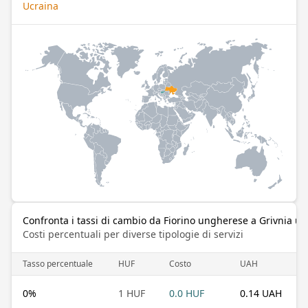
Ucraina
Confronta i tassi di cambio da Fiorino ungherese a Grivnia uc
Costi percentuali per diverse tipologie di servizi
Tasso percentuale
HUF
Costo
UAH
0
%
1 HUF
0.0 HUF
0.14 UAH