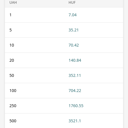
UAH
HUF
1
7.04
5
35.21
10
70.42
20
140.84
50
352.11
100
704.22
250
1760.55
500
3521.1