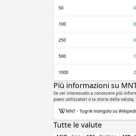
50
0
100
0
250
0
500
1
1000
2
Più informazioni su MN
Se sei interessato a conoscere più info
paesi utilizzatori o la storia della valut
MNT - Tugrik mongolo su Wikiped
Tutte le valute