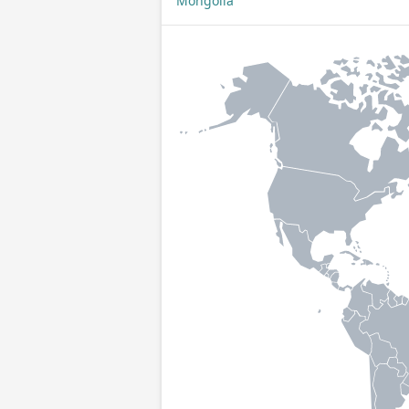
Mongolia