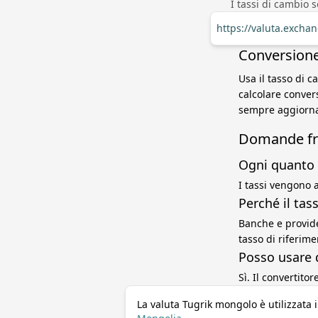
I tassi di cambio 
https://valuta.excha
Conversione
Usa il tasso di 
calcolare convers
sempre aggiorna
Domande fr
Ogni quanto 
I tassi vengono a
Perché il ta
Banche e provide
tasso di riferim
Posso usare 
Sì. Il convertito
La valuta Tugrik mongolo è utilizzata 