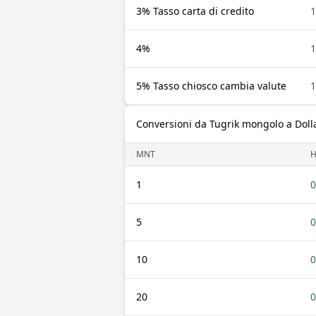
3% Tasso carta di credito
4%
5% Tasso chiosco cambia valute
Conversioni da Tugrik mongolo a Dol
MNT
1
0
5
0
10
0
20
0