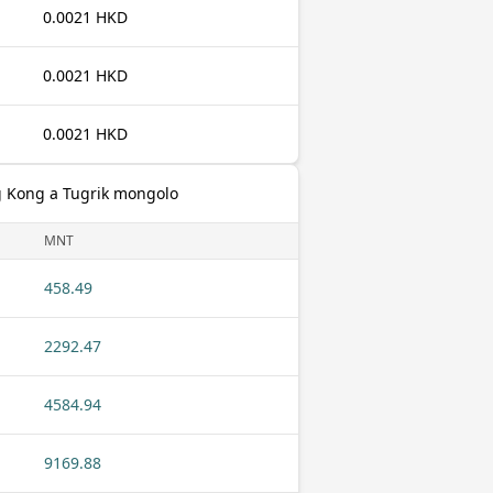
0.0021 HKD
0.0021 HKD
0.0021 HKD
g Kong a Tugrik mongolo
MNT
458.49
2292.47
4584.94
9169.88