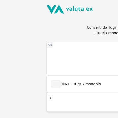
Converti da Tugri
1
Tugrik mong
MNT - Tugrik mongolo
₮