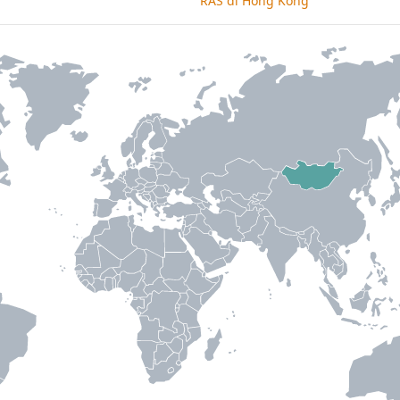
RAS di Hong Kong