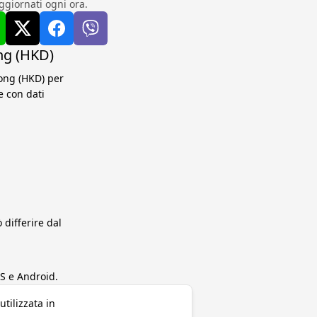
ggiornati ogni ora.
ng (HKD)
Kong (HKD) per
e con dati
differire dal
S e Android.
tilizzata in