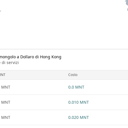
k mongolo a Dollaro di Hong Kong
 di servizi
MNT
Costo
1 MNT
0.0 MNT
1 MNT
0.010 MNT
1 MNT
0.020 MNT