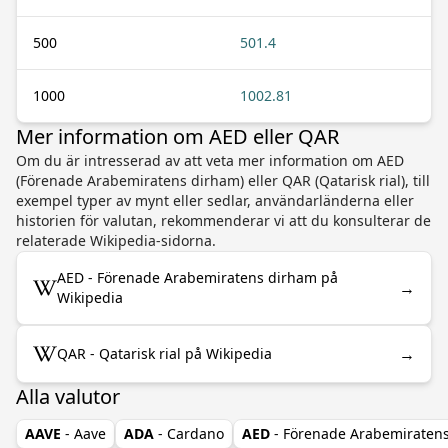
500
501.4
1000
1002.81
Mer information om AED eller QAR
Om du är intresserad av att veta mer information om AED
(Förenade Arabemiratens dirham) eller QAR (Qatarisk rial), till
exempel typer av mynt eller sedlar, användarländerna eller
historien för valutan, rekommenderar vi att du konsulterar de
relaterade Wikipedia-sidorna.
AED - Förenade Arabemiratens dirham på
→
Wikipedia
→
QAR - Qatarisk rial på Wikipedia
Alla valutor
AAVE
- Aave
ADA
- Cardano
AED
- Förenade Arabemiraten