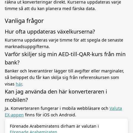
räkna ut konverteringar direkt. Kurserna uppdateras varje
timme så att du kan planera med färska data.
Vanliga frågor
Hur ofta uppdateras växelkurserna?
Kurserna uppdateras varje timme för att spegla de senaste
marknadsuppgifterna.
Varför skiljer sig min AED-till-QAR-kurs från min
bank?
Banker och leverantörer lägger till avgifter eller marginaler,
så beloppet du får kan skilja sig från referenskursen som
visas
här
.
Kan jag använda den här konverteraren i
mobilen?
Ja. Konverteraren fungerar i mobila webbläsare och
Valuta
EX-appen
finns för iOS och Android.
Förenade Arabemiratens dirham är valutan i
Förenade Arabemiraten