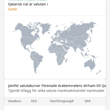
Qatarisk rial är valutan i
Qatar
Jämför valutakurser Förenade Arabemiratens dirham till Qatar
Typiskt tillägg för olika valuta marknadshandel marknader
Växelkurs
AED
Överföringsavgift
QAR