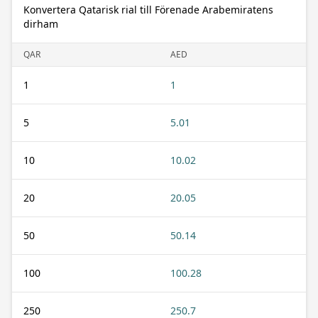
Konvertera Qatarisk rial till Förenade Arabemiratens
dirham
QAR
AED
1
1
5
5.01
10
10.02
20
20.05
50
50.14
100
100.28
250
250.7