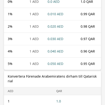
0
%
1 AED
0.0 AED
1.0 QAR
1
%
1 AED
0.010 AED
0.99 QAR
2
%
1 AED
0.020 AED
0.98 QAR
3
%
1 AED
0.030 AED
0.97 QAR
4
%
1 AED
0.040 AED
0.96 QAR
5
%
1 AED
0.050 AED
0.95 QAR
Konvertera Förenade Arabemiratens dirham till Qatarisk
rial
AED
QAR
1
1.0